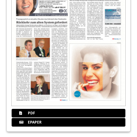
PDF
EPAPER