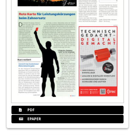
PDF
EPAPER