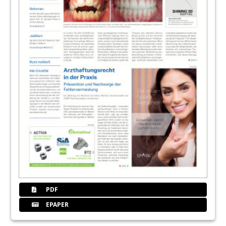
PDF
EPAPER