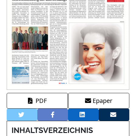
PDF
Epaper
INHALTSVERZEICHNIS