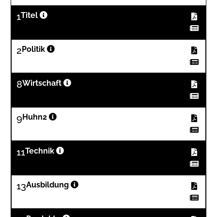
1
Titel
2
Politik
8
Wirtschaft
9
Huhn2
11
Technik
13
Ausbildung