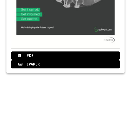
PDF
EPAPER