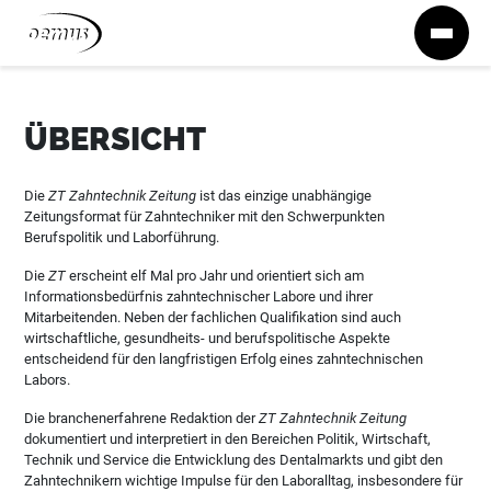
Zum Inhalt springen
ÜBERSICHT
Die
ZT Zahntechnik Zeitung
ist das einzige unabhängige
Zeitungsformat für Zahntechniker mit den Schwerpunkten
Berufspolitik und Laborführung.
Die
ZT
erscheint elf Mal pro Jahr und orientiert sich am
Informationsbedürfnis zahntechnischer Labore und ihrer
Mitarbeitenden. Neben der fachlichen Qualifikation sind auch
wirtschaftliche, gesundheits- und berufspolitische Aspekte
entscheidend für den langfristigen Erfolg eines zahntechnischen
Labors.
Die branchenerfahrene Redaktion der
ZT Zahntechnik Zeitung
dokumentiert und interpretiert in den Bereichen Politik, Wirtschaft,
Technik und Service die Entwicklung des Dentalmarkts und gibt den
Zahntechnikern wichtige Impulse für den Laboralltag, insbesondere für