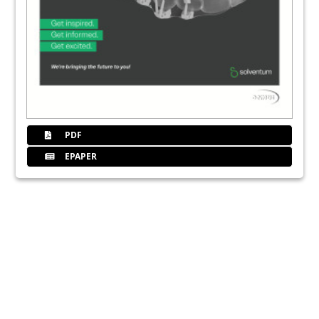
PDF
EPAPER