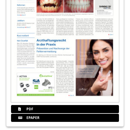
PDF
EPAPER