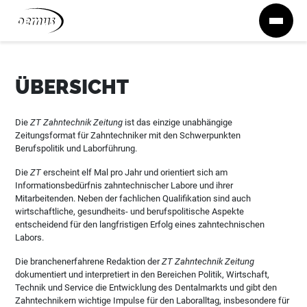
Zum Inhalt springen
ÜBERSICHT
Die
ZT Zahntechnik Zeitung
ist das einzige unabhängige
Zeitungsformat für Zahntechniker mit den Schwerpunkten
Berufspolitik und Laborführung.
Die
ZT
erscheint elf Mal pro Jahr und orientiert sich am
Informationsbedürfnis zahntechnischer Labore und ihrer
Mitarbeitenden. Neben der fachlichen Qualifikation sind auch
wirtschaftliche, gesundheits- und berufspolitische Aspekte
entscheidend für den langfristigen Erfolg eines zahntechnischen
Labors.
Die branchenerfahrene Redaktion der
ZT Zahntechnik Zeitung
dokumentiert und interpretiert in den Bereichen Politik, Wirtschaft,
Technik und Service die Entwicklung des Dentalmarkts und gibt den
Zahntechnikern wichtige Impulse für den Laboralltag, insbesondere für