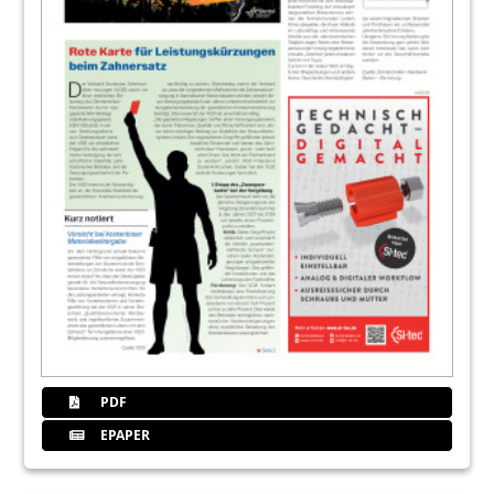
PDF
EPAPER