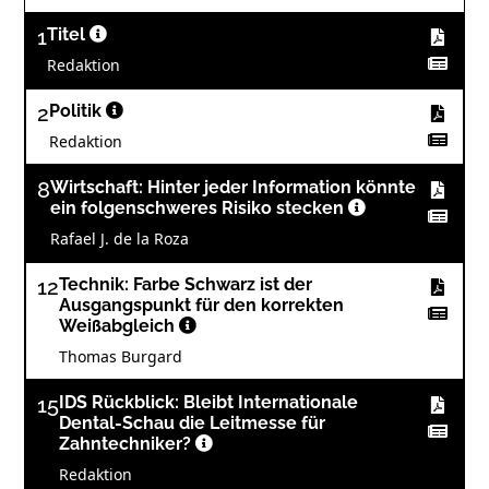
1
Titel
Redaktion
2
Politik
Redaktion
8
Wirtschaft: Hinter jeder Information könnte
ein folgenschweres Risiko stecken
Rafael J. de la Roza
12
Technik: Farbe Schwarz ist der
Ausgangspunkt für den korrekten
Weißabgleich
Thomas Burgard
15
IDS Rückblick: Bleibt Internationale
Dental-Schau die Leitmesse für
Zahntechniker?
Redaktion