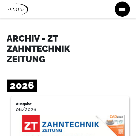
Zum Inhalt springen
ARCHIV - ZT
ZAHNTECHNIK
ZEITUNG
2026
Ausgabe:
06/2026