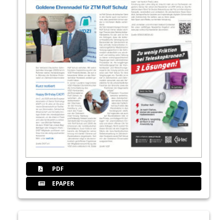
PDF
EPAPER