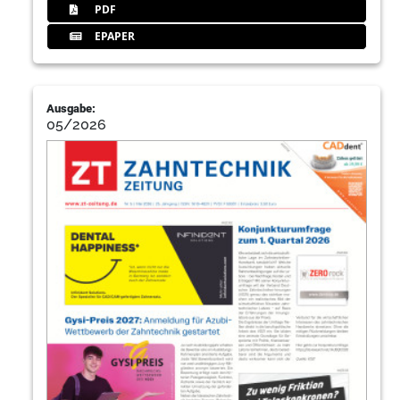
PDF
EPAPER
Ausgabe:
05/2026