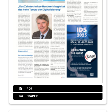
PDF
EPAPER