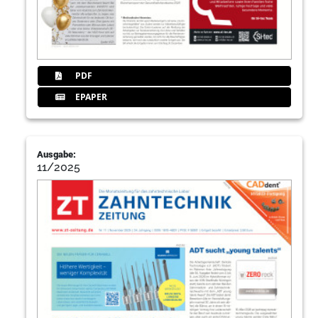
PDF
EPAPER
Ausgabe:
11/2025