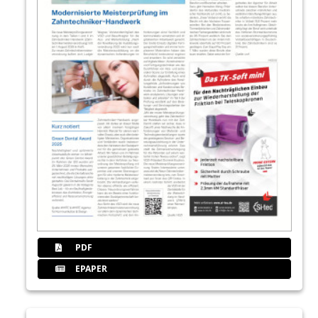
PDF
EPAPER