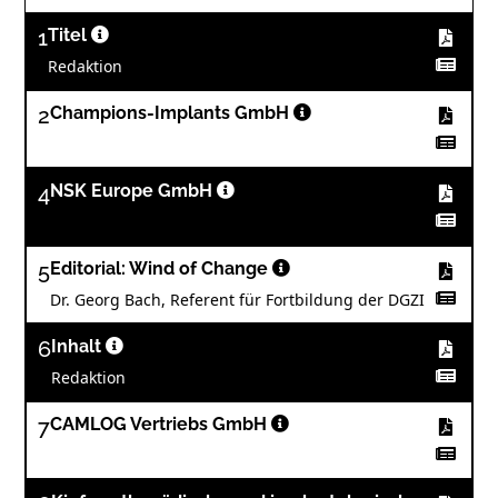
1
Titel
Redaktion
2
Champions-Implants GmbH
4
NSK Europe GmbH
5
Editorial: Wind of Change
Dr. Georg Bach, Referent für Fortbildung der DGZI
6
Inhalt
Redaktion
7
CAMLOG Vertriebs GmbH