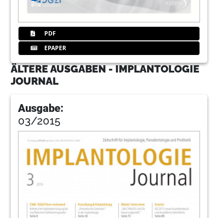
100
OT Medical GmbH
PDF
EPAPER
ÄLTERE AUSGABEN - IMPLANTOLOGIE
JOURNAL
Ausgabe:
03/2015