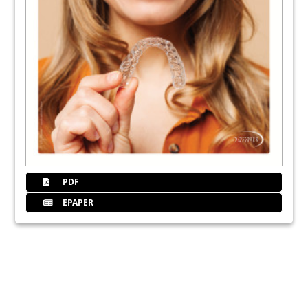
PDF
EPAPER