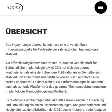
Zum Inhalt springen
ÜBERSICHT
Das
Implantologie Journal
hat sich als eine unverzichtbare
Informationsquelle für Fachleute der zahnärztlichen Implantologie
etabliert.
Als offizielle Mitgliederzeitschrift der Deutschen Gesellschaft für
Zahnärztliche Implantologie e.V. (DGZI) hat sich das Journal
kontinuierlich als eine der führenden Publikationen im Dentalbereich
etabliert und erreicht mit einer Auflage von 11.800 Exemplaren eine
breite Leserschaft. Es dient nicht nur als Informationsquelle, sondern
auch als zentrale Plattform für das gesamte Themenspektrum rund um
Implantologie, Parodontologie und Prothetik.
Es reicht von Fachbeiträgen über aktuelle Entwicklungen in Forschung
und Entwicklung bis hin zu Expertenmeinungen, Kongressberichten und
Neuigkeiten zu den Aktivitäten der DGZI sowie Industrie. Jede Ausgabe