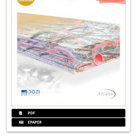
PDF
EPAPER