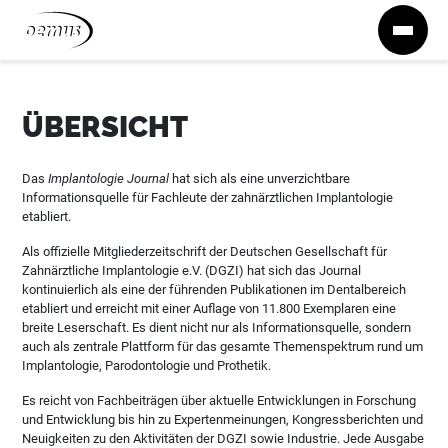
Zum Inhalt springen
ÜBERSICHT
Das
Implantologie Journal
hat sich als eine unverzichtbare
Informationsquelle für Fachleute der zahnärztlichen Implantologie
etabliert.
Als offizielle Mitgliederzeitschrift der Deutschen Gesellschaft für
Zahnärztliche Implantologie e.V. (DGZI) hat sich das Journal
kontinuierlich als eine der führenden Publikationen im Dentalbereich
etabliert und erreicht mit einer Auflage von 11.800 Exemplaren eine
breite Leserschaft. Es dient nicht nur als Informationsquelle, sondern
auch als zentrale Plattform für das gesamte Themenspektrum rund um
Implantologie, Parodontologie und Prothetik.
Es reicht von Fachbeiträgen über aktuelle Entwicklungen in Forschung
und Entwicklung bis hin zu Expertenmeinungen, Kongressberichten und
Neuigkeiten zu den Aktivitäten der DGZI sowie Industrie. Jede Ausgabe