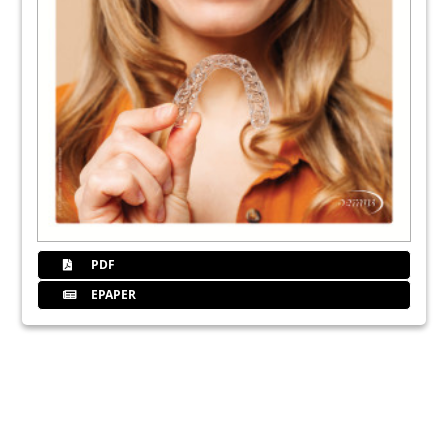
PDF
EPAPER