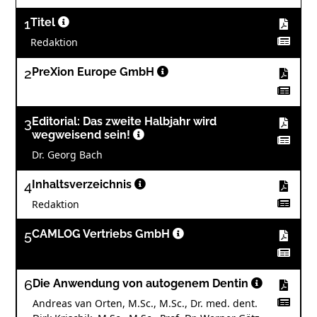
1
Titel
Redaktion
2
PreXion Europe GmbH
3
Editorial: Das zweite Halbjahr wird
wegweisend sein!
Dr. Georg Bach
4
Inhaltsverzeichnis
Redaktion
5
CAMLOG Vertriebs GmbH
6
Die Anwendung von autogenem Dentin
Andreas van Orten, M.Sc., M.Sc., Dr. med. dent.