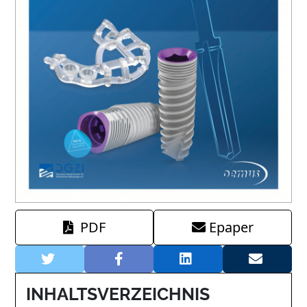
PDF
Epaper
INHALTSVERZEICHNIS