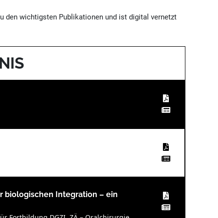
u den wichtigsten Publikationen und ist digital vernetzt
NIS
r biologischen Integration – ein
für Fortbildung DGZI, ZÄ – Oralchirurgie,