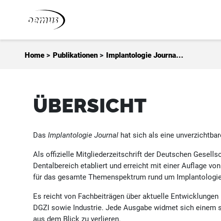
Zum Inhalt springen
Home
>
Publikationen
>
Implantologie Journa...
ÜBERSICHT
Das
Implantologie Journal
hat sich als eine unverzichtbar
Als offizielle Mitgliederzeitschrift der Deutschen Gesells
Dentalbereich etabliert und erreicht mit einer Auflage vo
für das gesamte Themenspektrum rund um Implantologie,
Es reicht von Fachbeiträgen über aktuelle Entwicklungen
DGZI sowie Industrie. Jede Ausgabe widmet sich einem sp
aus dem Blick zu verlieren.