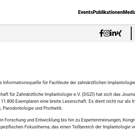
Events
Publikationen
Medi
e Informationsquelle für Fachleute der zahnärztlichen Implantologie 
chaft für Zahnärztliche Implantologie e.V. (DGZI) hat sich das Journ
n 11.800 Exemplaren eine breite Leserschaft. Es dient nicht nur als 
 Parodontologie und Prothetik.
 in Forschung und Entwicklung bis hin zu Expertenmeinungen, Kongr
ezifischen Fokusthema, das einen Teilbereich der Implantologie ve