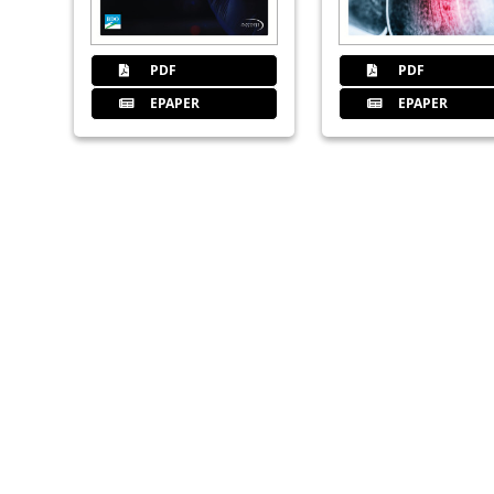
PDF
PDF
EPAPER
EPAPER