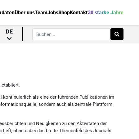
adaten
Über uns
Team
Jobs
Shop
Kontakt
30 starke Jahre
DE
etabliert.
al kontinuierlich als eine der führenden Publikationen im
Informationsquelle, sondern auch als zentrale Plattform
essberichten und Neuigkeiten zu den Aktivitäten der
rtieft, ohne dabei das breite Themenfeld des Journals