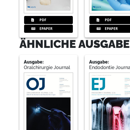
PDF
PDF
EPAPER
EPAPER
ÄHNLICHE AUSGABE
Ausgabe:
Ausgabe:
Oralchirurgie Journal
Endodontie Journa