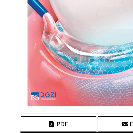
PDF
E