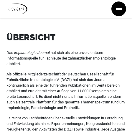
Zum Inhalt springen
ÜBERSICHT
Das
Implantologie Journal
hat sich als eine unverzichtbare
Informationsquelle für Fachleute der zahnärztlichen Implantologie
etabliert.
Als offizielle Mitgliederzeitschrift der Deutschen Gesellschaft für
Zahnärztliche Implantologie e.V. (DGZI) hat sich das Journal
kontinuierlich als eine der führenden Publikationen im Dentalbereich
etabliert und erreicht mit einer Auflage von 11.800 Exemplaren eine
breite Leserschaft. Es dient nicht nur als Informationsquelle, sondern
auch als zentrale Plattform für das gesamte Themenspektrum rund um
Implantologie, Parodontologie und Prothetik.
Es reicht von Fachbeiträgen über aktuelle Entwicklungen in Forschung
und Entwicklung bis hin zu Expertenmeinungen, Kongressberichten und
Neuigkeiten zu den Aktivitäten der DGZI sowie Industrie. Jede Ausgabe