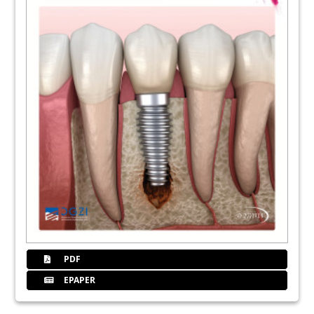
PDF
EPAPER