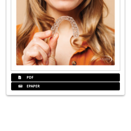
PDF
EPAPER