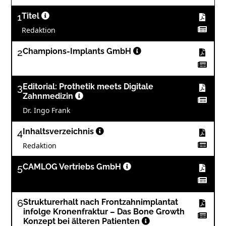
1
Titel
Redaktion
2
Champions-Implants GmbH
3
Editorial: Prothetik meets Digitale
Zahnmedizin
Dr. Ingo Frank
4
Inhaltsverzeichnis
Redaktion
5
CAMLOG Vertriebs GmbH
6
Strukturerhalt nach Frontzahnimplantat
infolge Kronenfraktur – Das Bone Growth
Konzept bei älteren Patienten