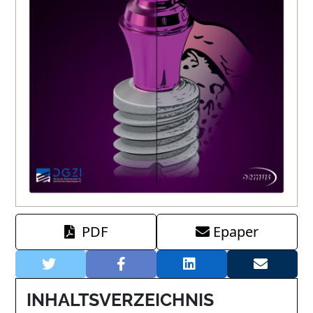
PDF
Epaper
INHALTSVERZEICHNIS