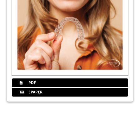
PDF
EPAPER