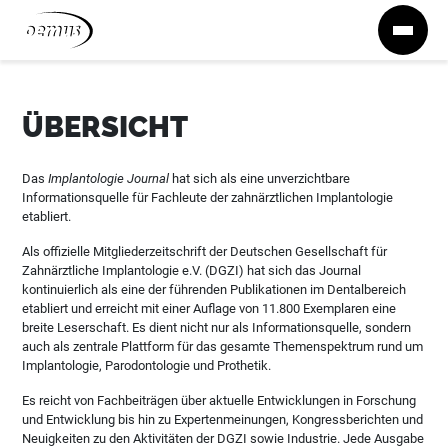
Zum Inhalt springen
ÜBERSICHT
Das
Implantologie Journal
hat sich als eine unverzichtbare
Informationsquelle für Fachleute der zahnärztlichen Implantologie
etabliert.
Als offizielle Mitgliederzeitschrift der Deutschen Gesellschaft für
Zahnärztliche Implantologie e.V. (DGZI) hat sich das Journal
kontinuierlich als eine der führenden Publikationen im Dentalbereich
etabliert und erreicht mit einer Auflage von 11.800 Exemplaren eine
breite Leserschaft. Es dient nicht nur als Informationsquelle, sondern
auch als zentrale Plattform für das gesamte Themenspektrum rund um
Implantologie, Parodontologie und Prothetik.
Es reicht von Fachbeiträgen über aktuelle Entwicklungen in Forschung
und Entwicklung bis hin zu Expertenmeinungen, Kongressberichten und
Neuigkeiten zu den Aktivitäten der DGZI sowie Industrie. Jede Ausgabe