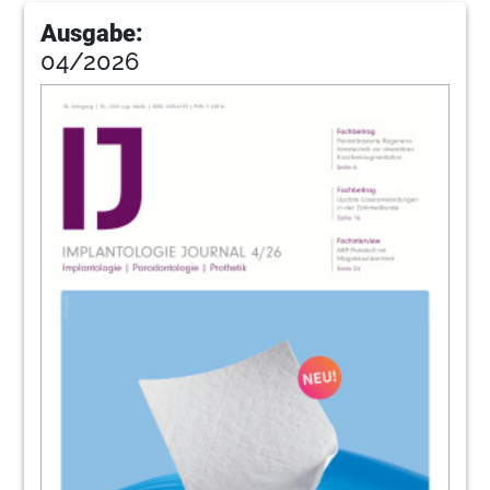
88
Muller
Ausgabe:
04/2026
90
Impressum