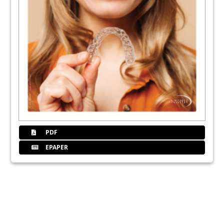
PDF
EPAPER