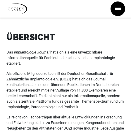
Zum Inhalt springen
ÜBERSICHT
Das
Implantologie Journal
hat sich als eine unverzichtbare
Informationsquelle für Fachleute der zahnärztlichen Implantologie
etabliert.
Als offizielle Mitgliederzeitschrift der Deutschen Gesellschaft für
Zahnärztliche Implantologie e.V. (DGZI) hat sich das Journal
kontinuierlich als eine der führenden Publikationen im Dentalbereich
etabliert und erreicht mit einer Auflage von 11.800 Exemplaren eine
breite Leserschaft. Es dient nicht nur als Informationsquelle, sondern
auch als zentrale Plattform für das gesamte Themenspektrum rund um
Implantologie, Parodontologie und Prothetik.
Es reicht von Fachbeiträgen über aktuelle Entwicklungen in Forschung
und Entwicklung bis hin zu Expertenmeinungen, Kongressberichten und
Neuigkeiten zu den Aktivitäten der DGZI sowie Industrie. Jede Ausgabe