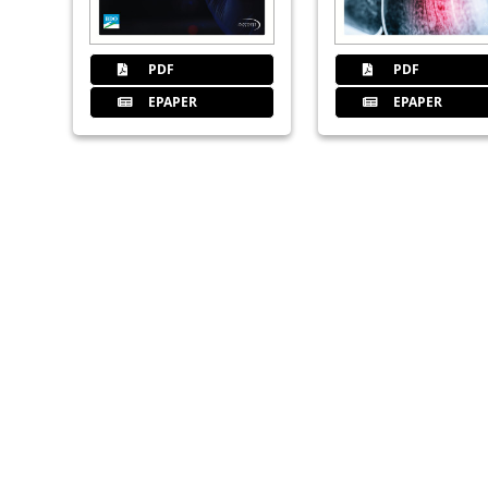
PDF
PDF
EPAPER
EPAPER