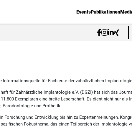
Events
Publikationen
Medi
e Informationsquelle für Fachleute der zahnärztlichen Implantologie 
chaft für Zahnärztliche Implantologie e.V. (DGZI) hat sich das Journ
n 11.800 Exemplaren eine breite Leserschaft. Es dient nicht nur als 
 Parodontologie und Prothetik.
 in Forschung und Entwicklung bis hin zu Expertenmeinungen, Kongr
ezifischen Fokusthema, das einen Teilbereich der Implantologie ve