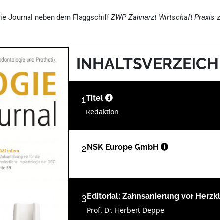
ie Journal neben dem Flaggschiff
ZWP Zahnarzt Wirtschaft Praxis
z
INHALTSVERZEICH
1
Titel
Redaktion
2
NSK Europe GmbH
3
Editorial: Zahnsanierung vor Herzk
Prof. Dr. Herbert Deppe