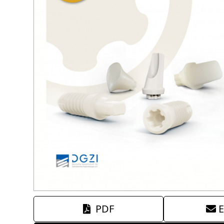
PDF
E