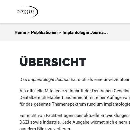
Zum Inhalt springen
Home
>
Publikationen
>
Implantologie Journa...
ÜBERSICHT
Das
Implantologie Journal
hat sich als eine unverzichtbar
Als offizielle Mitgliederzeitschrift der Deutschen Gesells
Dentalbereich etabliert und erreicht mit einer Auflage vo
für das gesamte Themenspektrum rund um Implantologie,
Es reicht von Fachbeiträgen über aktuelle Entwicklungen
DGZI sowie Industrie. Jede Ausgabe widmet sich einem sp
aus dem Blick zu verlieren.