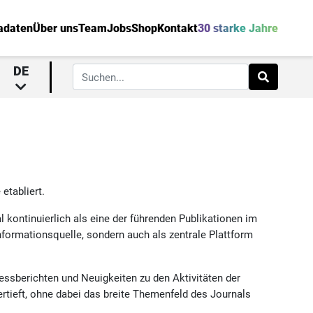
adaten
Über uns
Team
Jobs
Shop
Kontakt
30 starke Jahre
DE
etabliert.
al kontinuierlich als eine der führenden Publikationen im
Informationsquelle, sondern auch als zentrale Plattform
essberichten und Neuigkeiten zu den Aktivitäten der
rtieft, ohne dabei das breite Themenfeld des Journals