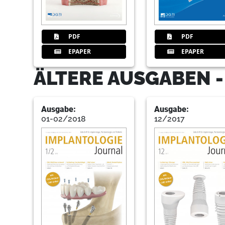
PDF
PDF
EPAPER
EPAPER
ÄLTERE AUSGABEN 
Ausgabe:
Ausgabe:
01-02/2018
12/2017