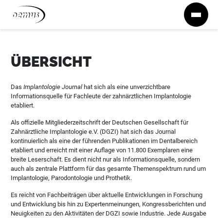
Zum Inhalt springen
ÜBERSICHT
Das
Implantologie Journal
hat sich als eine unverzichtbare
Informationsquelle für Fachleute der zahnärztlichen Implantologie
etabliert.
Als offizielle Mitgliederzeitschrift der Deutschen Gesellschaft für
Zahnärztliche Implantologie e.V. (DGZI) hat sich das Journal
kontinuierlich als eine der führenden Publikationen im Dentalbereich
etabliert und erreicht mit einer Auflage von 11.800 Exemplaren eine
breite Leserschaft. Es dient nicht nur als Informationsquelle, sondern
auch als zentrale Plattform für das gesamte Themenspektrum rund um
Implantologie, Parodontologie und Prothetik.
Es reicht von Fachbeiträgen über aktuelle Entwicklungen in Forschung
und Entwicklung bis hin zu Expertenmeinungen, Kongressberichten und
Neuigkeiten zu den Aktivitäten der DGZI sowie Industrie. Jede Ausgabe