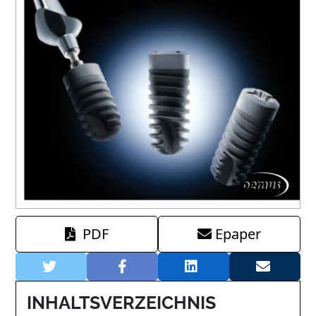
PDF
Epaper
INHALTSVERZEICHNIS