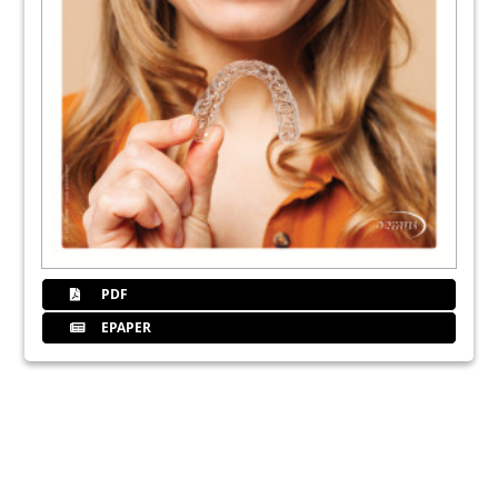
PDF
EPAPER