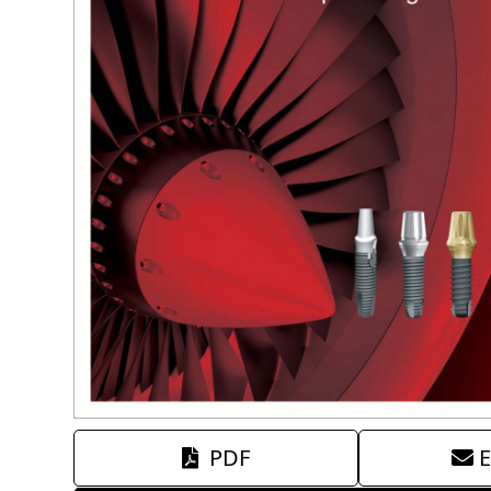
PDF
E