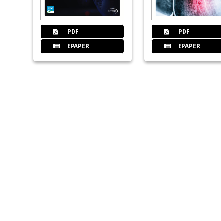
PDF
PDF
EPAPER
EPAPER