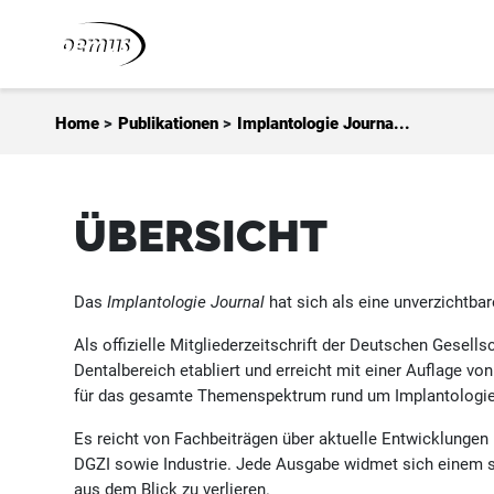
Zum Inhalt springen
Home
>
Publikationen
>
Implantologie Journa...
ÜBERSICHT
Das
Implantologie Journal
hat sich als eine unverzichtbar
Als offizielle Mitgliederzeitschrift der Deutschen Gesells
Dentalbereich etabliert und erreicht mit einer Auflage vo
für das gesamte Themenspektrum rund um Implantologie,
Es reicht von Fachbeiträgen über aktuelle Entwicklungen
DGZI sowie Industrie. Jede Ausgabe widmet sich einem sp
aus dem Blick zu verlieren.