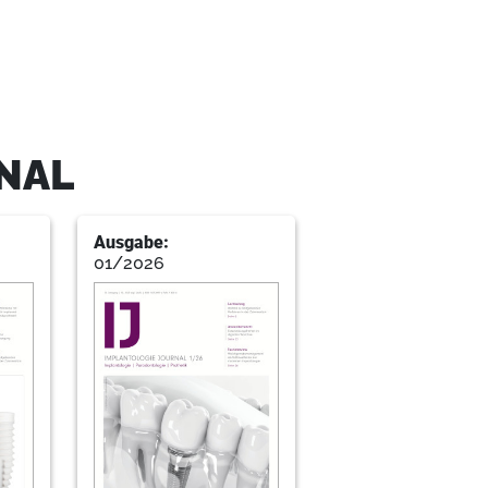
NAL
Ausgabe:
01/2026