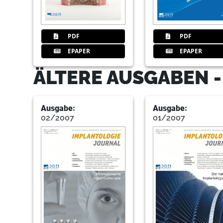
PDF
PDF
EPAPER
EPAPER
ÄLTERE AUSGABEN 
Ausgabe:
Ausgabe:
02/2007
01/2007