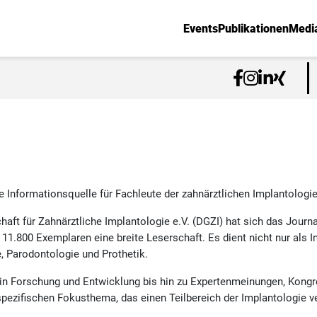
Events
Publikationen
Medi
e Informationsquelle für Fachleute der zahnärztlichen Implantologie 
chaft für Zahnärztliche Implantologie e.V. (DGZI) hat sich das Journ
n 11.800 Exemplaren eine breite Leserschaft. Es dient nicht nur als 
 Parodontologie und Prothetik.
 in Forschung und Entwicklung bis hin zu Expertenmeinungen, Kongr
ezifischen Fokusthema, das einen Teilbereich der Implantologie ve