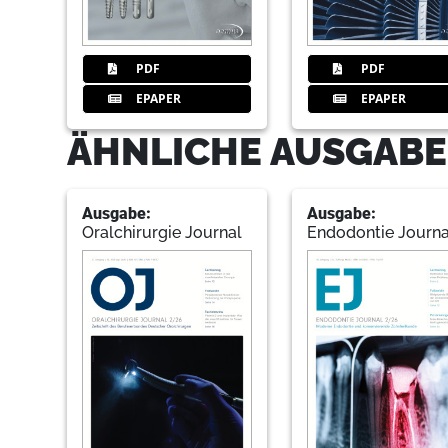
PDF
PDF
EPAPER
EPAPER
ÄHNLICHE AUSGABE
Ausgabe:
Ausgabe:
Oralchirurgie Journal
Endodontie Journa