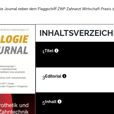
ie Journal neben dem Flaggschiff
ZWP Zahnarzt Wirtschaft Praxis
z
INHALTSVERZEICH
1
Titel
3
Editorial
5
Inhalt