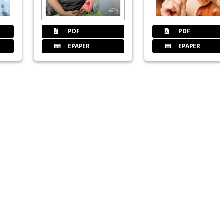
PDF
PDF
EPAPER
EPAPER