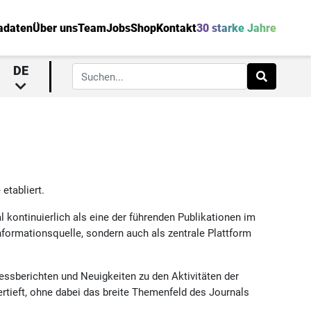
adaten
Über uns
Team
Jobs
Shop
Kontakt
30 starke Jahre
DE
etabliert.
al kontinuierlich als eine der führenden Publikationen im
Informationsquelle, sondern auch als zentrale Plattform
essberichten und Neuigkeiten zu den Aktivitäten der
rtieft, ohne dabei das breite Themenfeld des Journals