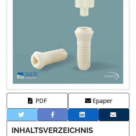
PDF
Epaper
INHALTSVERZEICHNIS