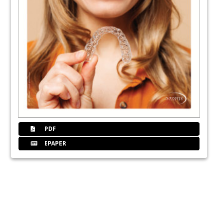
PDF
EPAPER