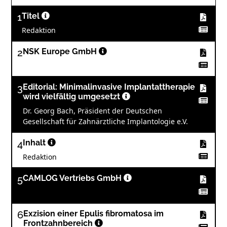
1
Titel
Redaktion
2
NSK Europe GmbH
3
Editorial: Minimalinvasive Implantattherapie
wird vielfältig umgesetzt
Dr. Georg Bach, Präsident der Deutschen
Gesellschaft für Zahnärztliche Implantologie e.V.
4
Inhalt
Redaktion
5
CAMLOG Vertriebs GmbH
6
Exzision einer Epulis fibromatosa im
Frontzahnbereich