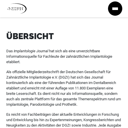
Zum Inhalt springen
ÜBERSICHT
Das
Implantologie Journal
hat sich als eine unverzichtbare
Informationsquelle für Fachleute der zahnärztlichen Implantologie
etabliert.
Als offizielle Mitgliederzeitschrift der Deutschen Gesellschaft für
Zahnärztliche Implantologie e.V. (DGZI) hat sich das Journal
kontinuierlich als eine der führenden Publikationen im Dentalbereich
etabliert und erreicht mit einer Auflage von 11.800 Exemplaren eine
breite Leserschaft. Es dient nicht nur als Informationsquelle, sondern
auch als zentrale Plattform für das gesamte Themenspektrum rund um
Implantologie, Parodontologie und Prothetik.
Es reicht von Fachbeiträgen über aktuelle Entwicklungen in Forschung
und Entwicklung bis hin zu Expertenmeinungen, Kongressberichten und
Neuigkeiten zu den Aktivitäten der DGZI sowie Industrie. Jede Ausgabe