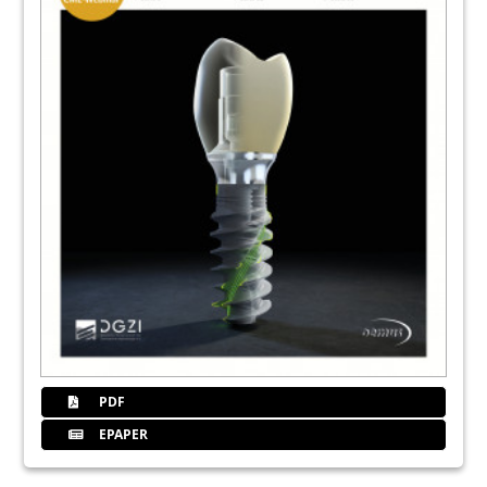
PDF
EPAPER