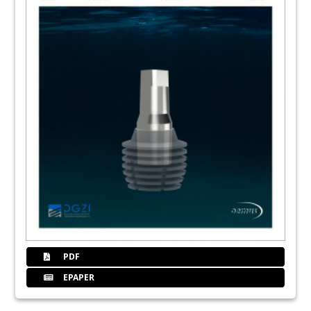
PDF
EPAPER