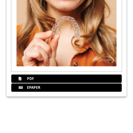
PDF
EPAPER