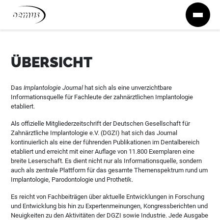
Zum Inhalt springen
ÜBERSICHT
Das
Implantologie Journal
hat sich als eine unverzichtbare
Informationsquelle für Fachleute der zahnärztlichen Implantologie
etabliert.
Als offizielle Mitgliederzeitschrift der Deutschen Gesellschaft für
Zahnärztliche Implantologie e.V. (DGZI) hat sich das Journal
kontinuierlich als eine der führenden Publikationen im Dentalbereich
etabliert und erreicht mit einer Auflage von 11.800 Exemplaren eine
breite Leserschaft. Es dient nicht nur als Informationsquelle, sondern
auch als zentrale Plattform für das gesamte Themenspektrum rund um
Implantologie, Parodontologie und Prothetik.
Es reicht von Fachbeiträgen über aktuelle Entwicklungen in Forschung
und Entwicklung bis hin zu Expertenmeinungen, Kongressberichten und
Neuigkeiten zu den Aktivitäten der DGZI sowie Industrie. Jede Ausgabe