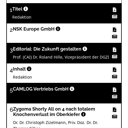
1
Titel
Redaktion
2
NSK Europe GmbH
3
Editorial: Die Zukunft gestalten
Prof. (CAI) Dr. Roland Hille, Vizepräsident der DGZI
4
Inhalt
Redaktion
5
CAMLOG Vertriebs GmbH
6
Zygoma Shorty All on 4 nach totalem
Knochenverlust im Oberkiefer
Dr. Dr. Christoph Zizelmann, Priv. Doz. Dr. Dr.