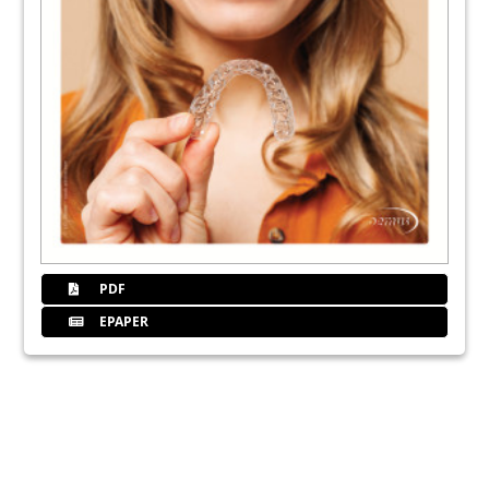
PDF
EPAPER