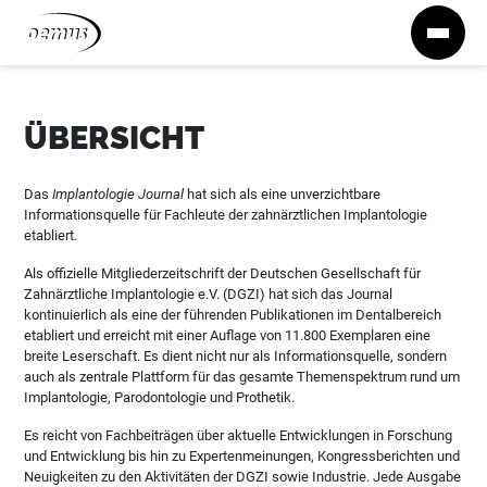
Zum Inhalt springen
ÜBERSICHT
Das
Implantologie Journal
hat sich als eine unverzichtbare
Informationsquelle für Fachleute der zahnärztlichen Implantologie
etabliert.
Als offizielle Mitgliederzeitschrift der Deutschen Gesellschaft für
Zahnärztliche Implantologie e.V. (DGZI) hat sich das Journal
kontinuierlich als eine der führenden Publikationen im Dentalbereich
etabliert und erreicht mit einer Auflage von 11.800 Exemplaren eine
breite Leserschaft. Es dient nicht nur als Informationsquelle, sondern
auch als zentrale Plattform für das gesamte Themenspektrum rund um
Implantologie, Parodontologie und Prothetik.
Es reicht von Fachbeiträgen über aktuelle Entwicklungen in Forschung
und Entwicklung bis hin zu Expertenmeinungen, Kongressberichten und
Neuigkeiten zu den Aktivitäten der DGZI sowie Industrie. Jede Ausgabe