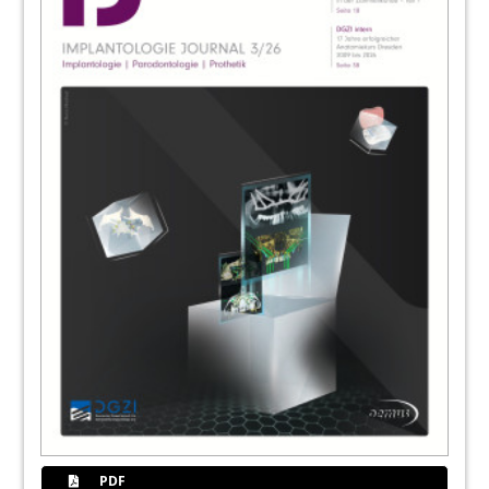
53
Mitgliedsantrag: DGZI - Deutsche
Gesellschaft für Zahnärztliche
Implantologie e.V.
54
Markt
Redaktion
59
BEGO Implant Systems GmbH & Co. KG
60
Erfahrung und Innovation als Garant für
die Zukunft
Redaktion
62
Durch die Fusion von Dentsply und Sirona
entsteht The Dental Solutions Company™
Redaktion
PDF
News