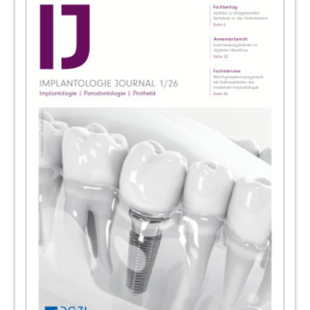
84
OT Medical GmbH