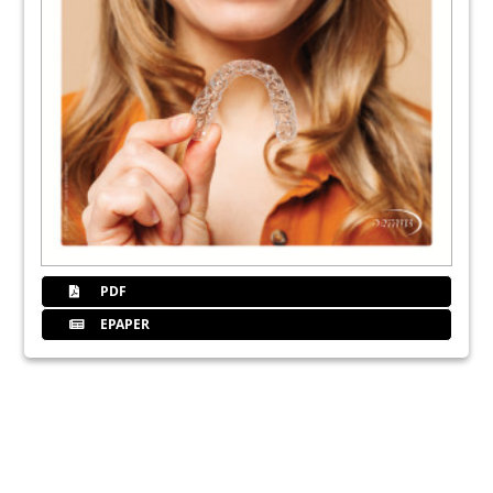
PDF
EPAPER