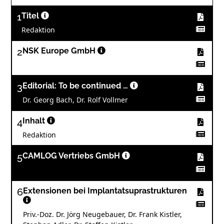
1
Titel
Redaktion
2
NSK Europe GmbH
3
Editorial: To be continued …
Dr. Georg Bach, Dr. Rolf Vollmer
4
Inhalt
Redaktion
5
CAMLOG Vertriebs GmbH
6
Extensionen bei Implantatsuprastrukturen
Priv.-Doz. Dr. Jörg Neugebauer, Dr. Frank Kistler,