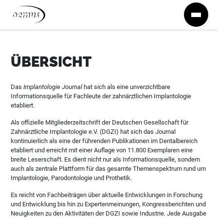
Zum Inhalt springen
ÜBERSICHT
Das
Implantologie Journal
hat sich als eine unverzichtbare
Informationsquelle für Fachleute der zahnärztlichen Implantologie
etabliert.
Als offizielle Mitgliederzeitschrift der Deutschen Gesellschaft für
Zahnärztliche Implantologie e.V. (DGZI) hat sich das Journal
kontinuierlich als eine der führenden Publikationen im Dentalbereich
etabliert und erreicht mit einer Auflage von 11.800 Exemplaren eine
breite Leserschaft. Es dient nicht nur als Informationsquelle, sondern
auch als zentrale Plattform für das gesamte Themenspektrum rund um
Implantologie, Parodontologie und Prothetik.
Es reicht von Fachbeiträgen über aktuelle Entwicklungen in Forschung
und Entwicklung bis hin zu Expertenmeinungen, Kongressberichten und
Neuigkeiten zu den Aktivitäten der DGZI sowie Industrie. Jede Ausgabe