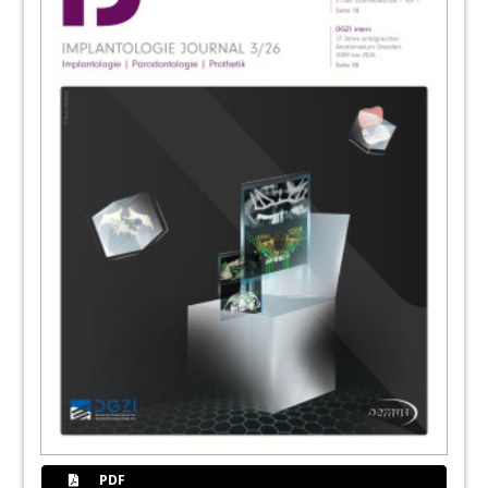
76
BEGO Implant Systems GmbH & Co. KG
PDF