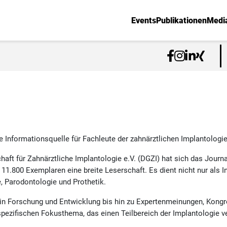
Events
Publikationen
Medi
e Informationsquelle für Fachleute der zahnärztlichen Implantologie 
chaft für Zahnärztliche Implantologie e.V. (DGZI) hat sich das Journ
n 11.800 Exemplaren eine breite Leserschaft. Es dient nicht nur als 
 Parodontologie und Prothetik.
 in Forschung und Entwicklung bis hin zu Expertenmeinungen, Kongr
ezifischen Fokusthema, das einen Teilbereich der Implantologie ve