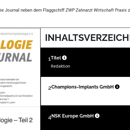
ie Journal neben dem Flaggschiff
ZWP Zahnarzt Wirtschaft Praxis
z
INHALTSVERZEICH
1
Titel
Redaktion
2
Champions-Implants GmbH
4
NSK Europe GmbH