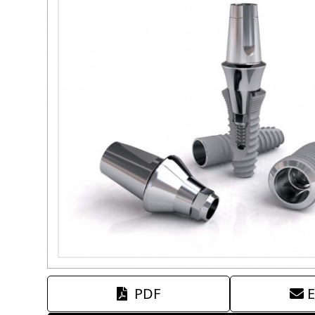
PDF
E