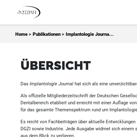
Zum Inhalt springen
Home
>
Publikationen
>
Implantologie Journa...
ÜBERSICHT
Das
Implantologie Journal
hat sich als eine unverzichtbar
Als offizielle Mitgliederzeitschrift der Deutschen Gesells
Dentalbereich etabliert und erreicht mit einer Auflage vo
für das gesamte Themenspektrum rund um Implantologie,
Es reicht von Fachbeiträgen über aktuelle Entwicklungen
DGZI sowie Industrie. Jede Ausgabe widmet sich einem sp
aus dem Blick zu verlieren.