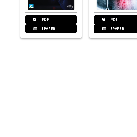
PDF
PDF
EPAPER
EPAPER