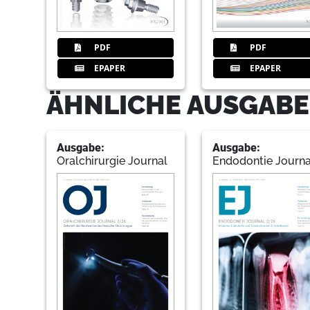
PDF
PDF
EPAPER
EPAPER
ÄHNLICHE AUSGABE
Ausgabe:
Ausgabe:
Oralchirurgie Journal
Endodontie Journa