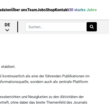
adaten
Über uns
Team
Jobs
Shop
Kontakt
30 starke Jahre
DE
etabliert.
al kontinuierlich als eine der führenden Publikationen im
Informationsquelle, sondern auch als zentrale Plattform
essberichten und Neuigkeiten zu den Aktivitäten der
rtieft, ohne dabei das breite Themenfeld des Journals