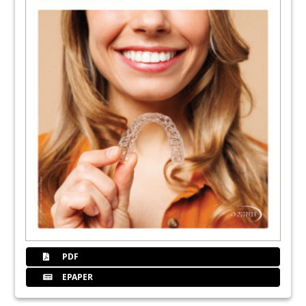
PDF
EPAPER