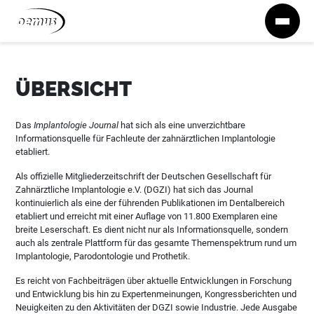
Zum Inhalt springen
ÜBERSICHT
Das
Implantologie Journal
hat sich als eine unverzichtbare
Informationsquelle für Fachleute der zahnärztlichen Implantologie
etabliert.
Als offizielle Mitgliederzeitschrift der Deutschen Gesellschaft für
Zahnärztliche Implantologie e.V. (DGZI) hat sich das Journal
kontinuierlich als eine der führenden Publikationen im Dentalbereich
etabliert und erreicht mit einer Auflage von 11.800 Exemplaren eine
breite Leserschaft. Es dient nicht nur als Informationsquelle, sondern
auch als zentrale Plattform für das gesamte Themenspektrum rund um
Implantologie, Parodontologie und Prothetik.
Es reicht von Fachbeiträgen über aktuelle Entwicklungen in Forschung
und Entwicklung bis hin zu Expertenmeinungen, Kongressberichten und
Neuigkeiten zu den Aktivitäten der DGZI sowie Industrie. Jede Ausgabe