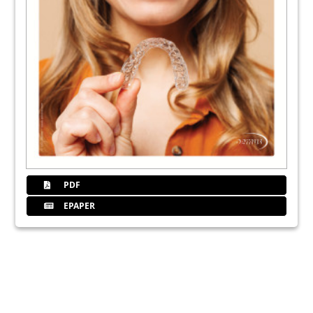
PDF
EPAPER