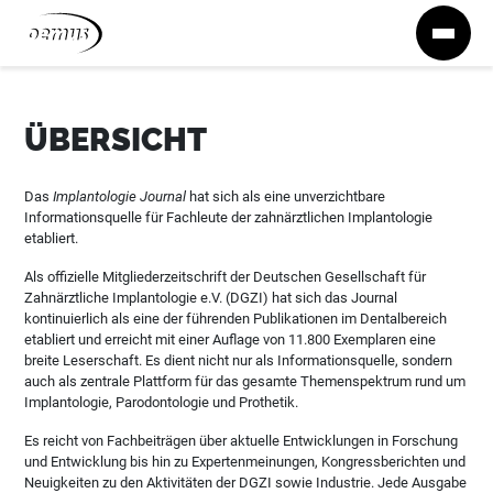
Zum Inhalt springen
ÜBERSICHT
Das
Implantologie Journal
hat sich als eine unverzichtbare
Informationsquelle für Fachleute der zahnärztlichen Implantologie
etabliert.
Als offizielle Mitgliederzeitschrift der Deutschen Gesellschaft für
Zahnärztliche Implantologie e.V. (DGZI) hat sich das Journal
kontinuierlich als eine der führenden Publikationen im Dentalbereich
etabliert und erreicht mit einer Auflage von 11.800 Exemplaren eine
breite Leserschaft. Es dient nicht nur als Informationsquelle, sondern
auch als zentrale Plattform für das gesamte Themenspektrum rund um
Implantologie, Parodontologie und Prothetik.
Es reicht von Fachbeiträgen über aktuelle Entwicklungen in Forschung
und Entwicklung bis hin zu Expertenmeinungen, Kongressberichten und
Neuigkeiten zu den Aktivitäten der DGZI sowie Industrie. Jede Ausgabe