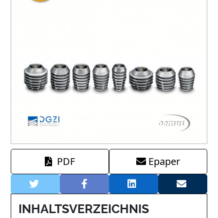
PDF
Epaper
INHALTSVERZEICHNIS