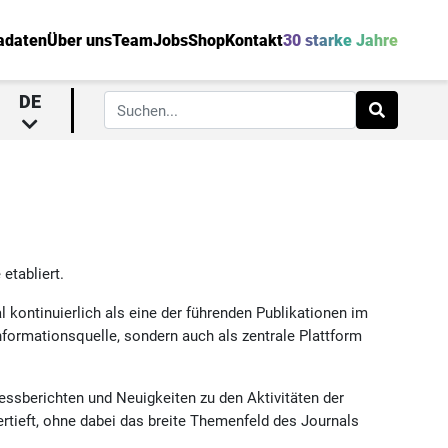
adaten
Über uns
Team
Jobs
Shop
Kontakt
30 starke Jahre
DE
etabliert.
al kontinuierlich als eine der führenden Publikationen im
Informationsquelle, sondern auch als zentrale Plattform
essberichten und Neuigkeiten zu den Aktivitäten der
rtieft, ohne dabei das breite Themenfeld des Journals