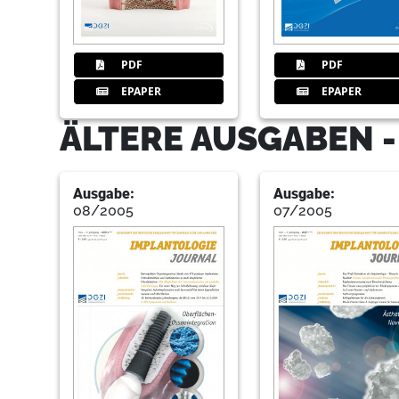
PDF
PDF
EPAPER
EPAPER
ÄLTERE AUSGABEN 
Ausgabe:
Ausgabe:
08/2005
07/2005