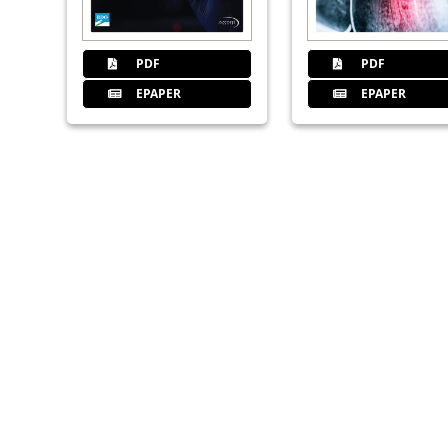
PDF
PDF
EPAPER
EPAPER