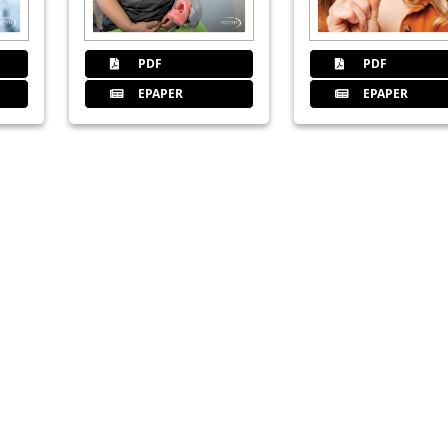
PDF
PDF
EPAPER
EPAPER