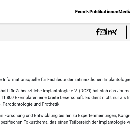
Events
Publikationen
Medi
e Informationsquelle für Fachleute der zahnärztlichen Implantologie 
chaft für Zahnärztliche Implantologie e.V. (DGZI) hat sich das Journ
n 11.800 Exemplaren eine breite Leserschaft. Es dient nicht nur als 
 Parodontologie und Prothetik.
 in Forschung und Entwicklung bis hin zu Expertenmeinungen, Kongr
ezifischen Fokusthema, das einen Teilbereich der Implantologie ve