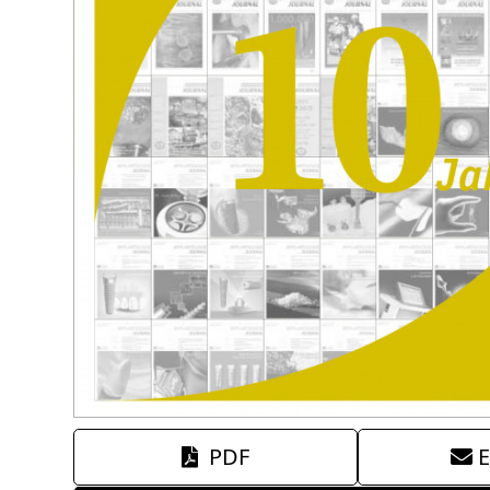
PDF
E