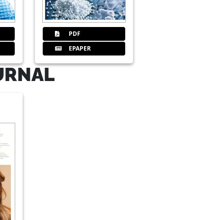
PDF
EPAPER
URNAL