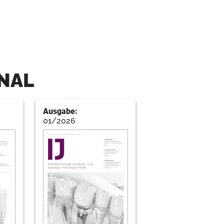
NAL
Ausgabe:
01/2026