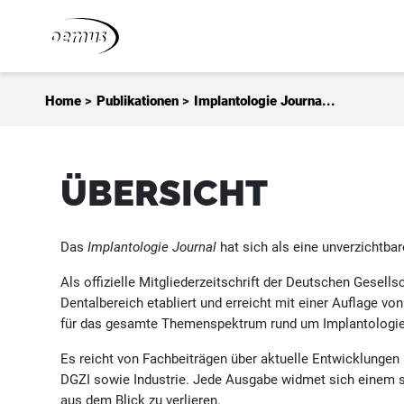
Zum Inhalt springen
Home
>
Publikationen
>
Implantologie Journa...
ÜBERSICHT
Das
Implantologie Journal
hat sich als eine unverzichtbar
Als offizielle Mitgliederzeitschrift der Deutschen Gesells
Dentalbereich etabliert und erreicht mit einer Auflage vo
für das gesamte Themenspektrum rund um Implantologie,
Es reicht von Fachbeiträgen über aktuelle Entwicklungen
DGZI sowie Industrie. Jede Ausgabe widmet sich einem sp
aus dem Blick zu verlieren.