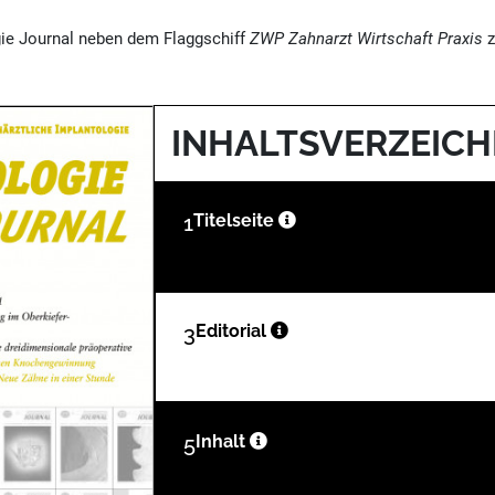
ie Journal neben dem Flaggschiff
ZWP Zahnarzt Wirtschaft Praxis
z
INHALTSVERZEICH
1
Titelseite
3
Editorial
5
Inhalt