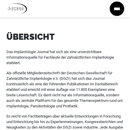
Zum Inhalt springen
ÜBERSICHT
Das
Implantologie Journal
hat sich als eine unverzichtbare
Informationsquelle für Fachleute der zahnärztlichen Implantologie
etabliert.
Als offizielle Mitgliederzeitschrift der Deutschen Gesellschaft für
Zahnärztliche Implantologie e.V. (DGZI) hat sich das Journal
kontinuierlich als eine der führenden Publikationen im Dentalbereich
etabliert und erreicht mit einer Auflage von 11.800 Exemplaren eine
breite Leserschaft. Es dient nicht nur als Informationsquelle, sondern
auch als zentrale Plattform für das gesamte Themenspektrum rund um
Implantologie, Parodontologie und Prothetik.
Es reicht von Fachbeiträgen über aktuelle Entwicklungen in Forschung
und Entwicklung bis hin zu Expertenmeinungen, Kongressberichten und
Neuigkeiten zu den Aktivitäten der DGZI sowie Industrie. Jede Ausgabe