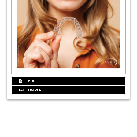
PDF
EPAPER