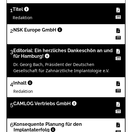
1
Titel
Redaktion
2
NSK Europe GmbH
3
Editorial: Ein herzliches Dankeschön an und
für Hamburg!
Dr. Georg Bach, Präsident der Deutschen
Gesellschaft für Zahnärztliche Implantologie e.V.
4
Inhalt
Redaktion
5
CAMLOG Vertriebs GmbH
6
Konsequente Planung für den
Implantaterfolg