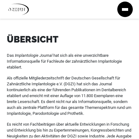
Zum Inhalt springen
ÜBERSICHT
Das
Implantologie Journal
hat sich als eine unverzichtbare
Informationsquelle für Fachleute der zahnärztlichen Implantologie
etabliert.
Als offizielle Mitgliederzeitschrift der Deutschen Gesellschaft für
Zahnärztliche Implantologie e.V. (DGZI) hat sich das Journal
kontinuierlich als eine der führenden Publikationen im Dentalbereich
etabliert und erreicht mit einer Auflage von 11.800 Exemplaren eine
breite Leserschaft. Es dient nicht nur als Informationsquelle, sondern
auch als zentrale Plattform für das gesamte Themenspektrum rund um
Implantologie, Parodontologie und Prothetik.
Es reicht von Fachbeiträgen über aktuelle Entwicklungen in Forschung
und Entwicklung bis hin zu Expertenmeinungen, Kongressberichten und
Neuigkeiten zu den Aktivitäten der DGZI sowie Industrie. Jede Ausgabe