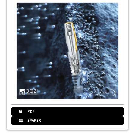
PDF
EPAPER