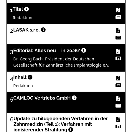
1
Titel
Redaktion
2
LASAK s.r.o.
3
Editorial: Alles neu – in 2026?
Dr. Georg Bach, Präsident der Deutschen
Gesellschaft für Zahnärztliche Implantologie e.V.
4
Inhalt
Redaktion
5
CAMLOG Vertriebs GmbH
6
Update zu bildgebenden Verfahren in der
Zahnmedizin (Teil 1): Verfahren mit
ionisierender Strahlung