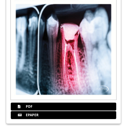
PDF
EPAPER