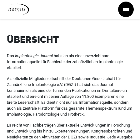
Zum Inhalt springen
ÜBERSICHT
Das
Implantologie Journal
hat sich als eine unverzichtbare
Informationsquelle für Fachleute der zahnärztlichen Implantologie
etabliert.
Als offizielle Mitgliederzeitschrift der Deutschen Gesellschaft für
Zahnärztliche Implantologie e.V. (DGZI) hat sich das Journal
kontinuierlich als eine der führenden Publikationen im Dentalbereich
etabliert und erreicht mit einer Auflage von 11.800 Exemplaren eine
breite Leserschaft. Es dient nicht nur als Informationsquelle, sondern
auch als zentrale Plattform für das gesamte Themenspektrum rund um
Implantologie, Parodontologie und Prothetik.
Es reicht von Fachbeiträgen über aktuelle Entwicklungen in Forschung
und Entwicklung bis hin zu Expertenmeinungen, Kongressberichten und
Neuigkeiten zu den Aktivitäten der DGZI sowie Industrie. Jede Ausgabe