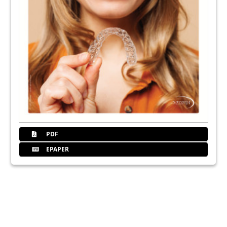
PDF
EPAPER