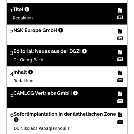
1
Titel
Redaktion
2
NSK Europe GmbH
3
Editorial: Neues aus der DGZI
Dr. Georg Bach
4
Inhalt
Redaktion
5
CAMLOG Vertriebs GmbH
6
Sofortimplantation in der ästhetischen Zone
Dr. Nikolaos Papagiannoulis