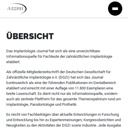
Zum Inhalt springen
ÜBERSICHT
Das
Implantologie Journal
hat sich als eine unverzichtbare
Informationsquelle für Fachleute der zahnärztlichen Implantologie
etabliert.
Als offizielle Mitgliederzeitschrift der Deutschen Gesellschaft für
Zahnärztliche Implantologie e.V. (DGZI) hat sich das Journal
kontinuierlich als eine der führenden Publikationen im Dentalbereich
etabliert und erreicht mit einer Auflage von 11.800 Exemplaren eine
breite Leserschaft. Es dient nicht nur als Informationsquelle, sondern
auch als zentrale Plattform für das gesamte Themenspektrum rund um
Implantologie, Parodontologie und Prothetik.
Es reicht von Fachbeiträgen über aktuelle Entwicklungen in Forschung
und Entwicklung bis hin zu Expertenmeinungen, Kongressberichten und
Neuigkeiten zu den Aktivitäten der DGZI sowie Industrie. Jede Ausgabe