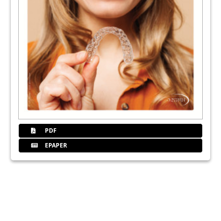
PDF
EPAPER