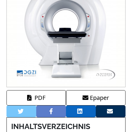
PDF
Epaper
INHALTSVERZEICHNIS