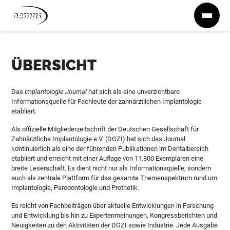
Zum Inhalt springen
ÜBERSICHT
Das
Implantologie Journal
hat sich als eine unverzichtbare
Informationsquelle für Fachleute der zahnärztlichen Implantologie
etabliert.
Als offizielle Mitgliederzeitschrift der Deutschen Gesellschaft für
Zahnärztliche Implantologie e.V. (DGZI) hat sich das Journal
kontinuierlich als eine der führenden Publikationen im Dentalbereich
etabliert und erreicht mit einer Auflage von 11.800 Exemplaren eine
breite Leserschaft. Es dient nicht nur als Informationsquelle, sondern
auch als zentrale Plattform für das gesamte Themenspektrum rund um
Implantologie, Parodontologie und Prothetik.
Es reicht von Fachbeiträgen über aktuelle Entwicklungen in Forschung
und Entwicklung bis hin zu Expertenmeinungen, Kongressberichten und
Neuigkeiten zu den Aktivitäten der DGZI sowie Industrie. Jede Ausgabe