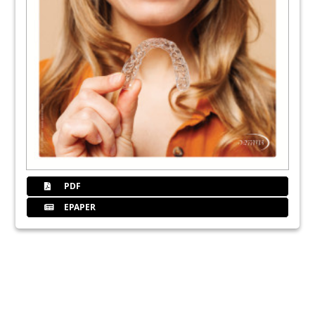
PDF
EPAPER