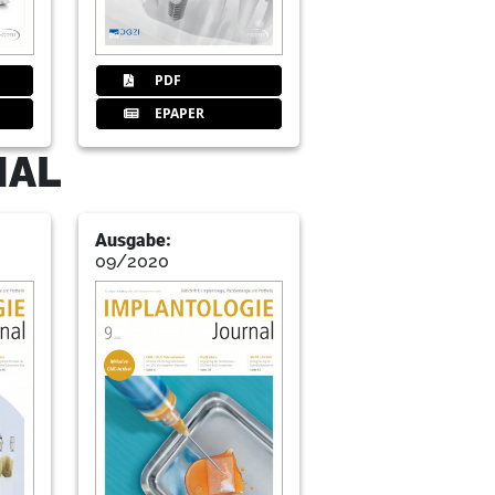
PDF
tgliedsantrag
EPAPER
NAL
 Zahnärztliche Implantologie e.V.
Ausgabe:
09/2020