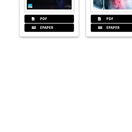
PDF
PDF
EPAPER
EPAPER