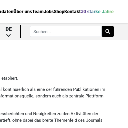
adaten
Über uns
Team
Jobs
Shop
Kontakt
30 starke Jahre
DE
etabliert.
al kontinuierlich als eine der führenden Publikationen im
Informationsquelle, sondern auch als zentrale Plattform
essberichten und Neuigkeiten zu den Aktivitäten der
rtieft, ohne dabei das breite Themenfeld des Journals