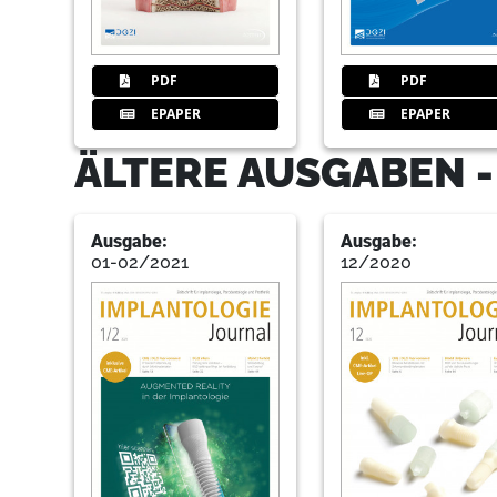
PDF
PDF
EPAPER
EPAPER
ÄLTERE AUSGABEN 
Ausgabe:
Ausgabe:
01-02/2021
12/2020