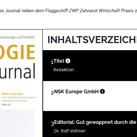
ie Journal neben dem Flaggschiff
ZWP Zahnarzt Wirtschaft Praxis
z
INHALTSVERZEICH
1
Titel
Redaktion
2
NSK Europe GmbH
3
Editorial: Gut gewappnet durch die
Dr. Rolf Vollmer