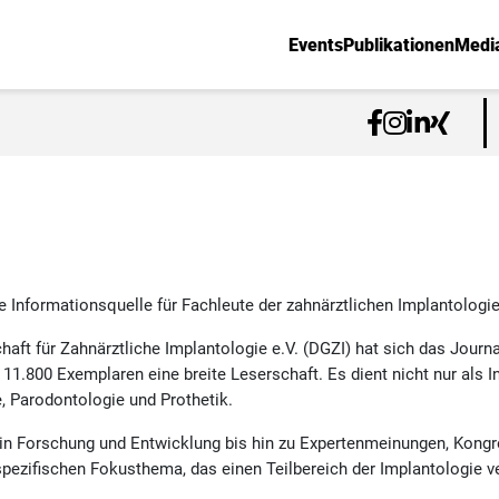
Events
Publikationen
Medi
e Informationsquelle für Fachleute der zahnärztlichen Implantologie 
chaft für Zahnärztliche Implantologie e.V. (DGZI) hat sich das Journ
n 11.800 Exemplaren eine breite Leserschaft. Es dient nicht nur als 
 Parodontologie und Prothetik.
 in Forschung und Entwicklung bis hin zu Expertenmeinungen, Kongr
ezifischen Fokusthema, das einen Teilbereich der Implantologie ve