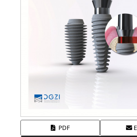
PDF
E