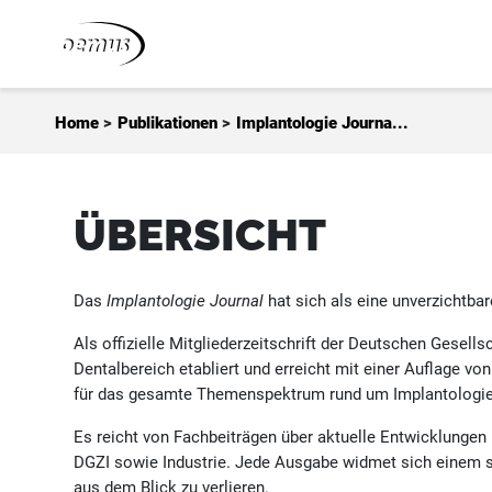
Zum Inhalt springen
Home
>
Publikationen
>
Implantologie Journa...
ÜBERSICHT
Das
Implantologie Journal
hat sich als eine unverzichtbar
Als offizielle Mitgliederzeitschrift der Deutschen Gesells
Dentalbereich etabliert und erreicht mit einer Auflage vo
für das gesamte Themenspektrum rund um Implantologie,
Es reicht von Fachbeiträgen über aktuelle Entwicklungen
DGZI sowie Industrie. Jede Ausgabe widmet sich einem sp
aus dem Blick zu verlieren.