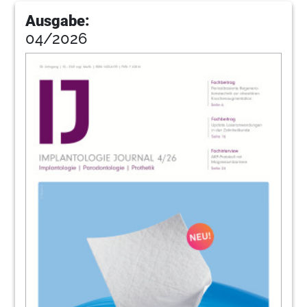
72
Aktuelles
Ausgabe:
04/2026
74
Impressum