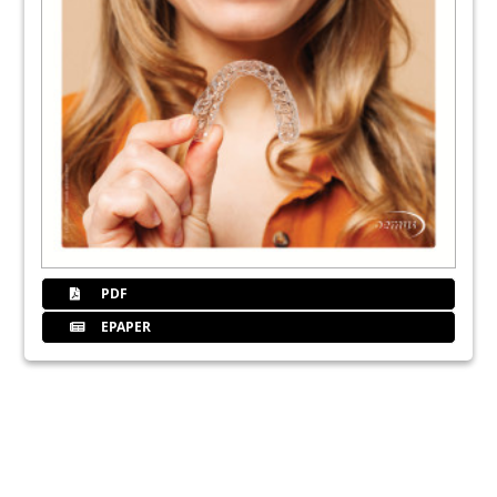
PDF
EPAPER