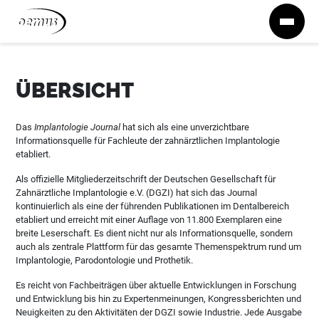
Zum Inhalt springen
ÜBERSICHT
Das
Implantologie Journal
hat sich als eine unverzichtbare
Informationsquelle für Fachleute der zahnärztlichen Implantologie
etabliert.
Als offizielle Mitgliederzeitschrift der Deutschen Gesellschaft für
Zahnärztliche Implantologie e.V. (DGZI) hat sich das Journal
kontinuierlich als eine der führenden Publikationen im Dentalbereich
etabliert und erreicht mit einer Auflage von 11.800 Exemplaren eine
breite Leserschaft. Es dient nicht nur als Informationsquelle, sondern
auch als zentrale Plattform für das gesamte Themenspektrum rund um
Implantologie, Parodontologie und Prothetik.
Es reicht von Fachbeiträgen über aktuelle Entwicklungen in Forschung
und Entwicklung bis hin zu Expertenmeinungen, Kongressberichten und
Neuigkeiten zu den Aktivitäten der DGZI sowie Industrie. Jede Ausgabe