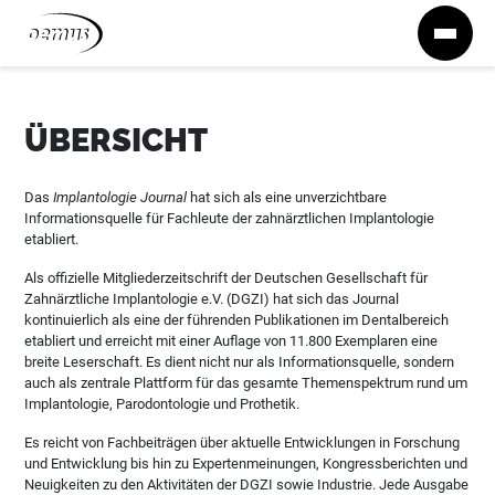
Zum Inhalt springen
ÜBERSICHT
Das
Implantologie Journal
hat sich als eine unverzichtbare
Informationsquelle für Fachleute der zahnärztlichen Implantologie
etabliert.
Als offizielle Mitgliederzeitschrift der Deutschen Gesellschaft für
Zahnärztliche Implantologie e.V. (DGZI) hat sich das Journal
kontinuierlich als eine der führenden Publikationen im Dentalbereich
etabliert und erreicht mit einer Auflage von 11.800 Exemplaren eine
breite Leserschaft. Es dient nicht nur als Informationsquelle, sondern
auch als zentrale Plattform für das gesamte Themenspektrum rund um
Implantologie, Parodontologie und Prothetik.
Es reicht von Fachbeiträgen über aktuelle Entwicklungen in Forschung
und Entwicklung bis hin zu Expertenmeinungen, Kongressberichten und
Neuigkeiten zu den Aktivitäten der DGZI sowie Industrie. Jede Ausgabe