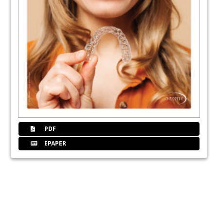
PDF
EPAPER