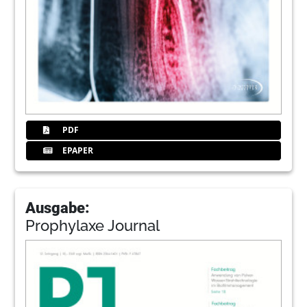
PDF
EPAPER
Ausgabe:
Prophylaxe Journal