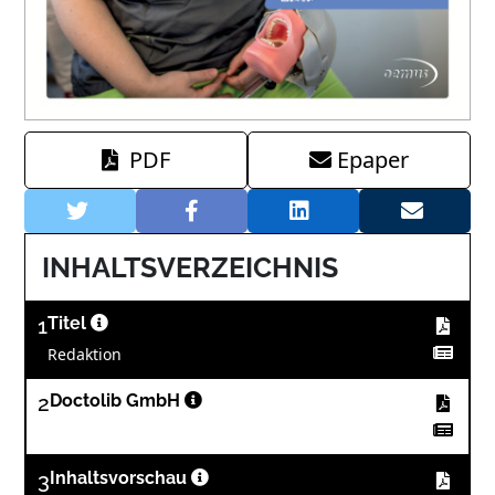
PDF
Epaper
INHALTSVERZEICHNIS
1
Titel
Redaktion
2
Doctolib GmbH
3
Inhaltsvorschau