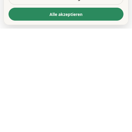
Alle akzeptieren
KONTAKT
*
VORNAME *