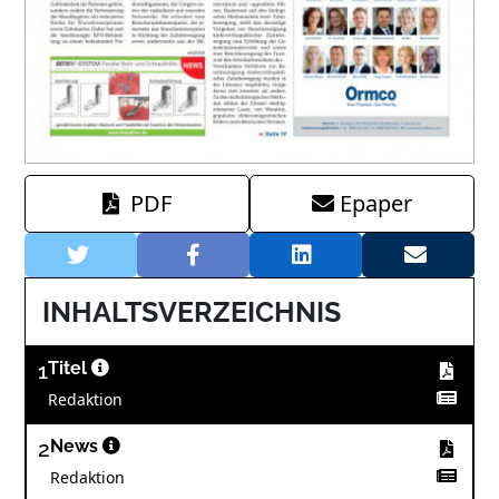
PDF
Epaper
INHALTSVERZEICHNIS
1
Titel
Redaktion
2
News
Redaktion