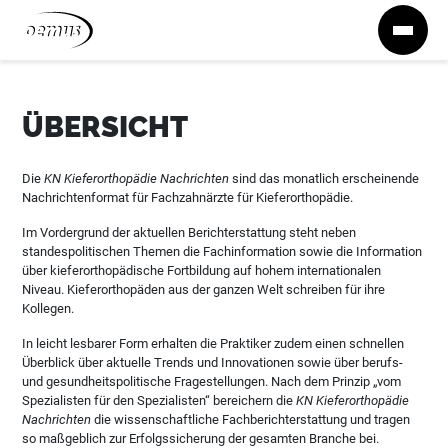
Zum Inhalt springen
ÜBERSICHT
Die
KN Kieferorthopädie Nachrichten
sind das monatlich erscheinende
Nachrichtenformat für Fachzahnärzte für Kieferorthopädie.
Im Vordergrund der aktuellen Berichterstattung steht neben
standespolitischen Themen die Fachinformation sowie die Information
über kieferorthopädische Fortbildung auf hohem internationalen
Niveau. Kieferorthopäden aus der ganzen Welt schreiben für ihre
Kollegen.
In leicht lesbarer Form erhalten die Praktiker zudem einen schnellen
Überblick über aktuelle Trends und Innovationen sowie über berufs-
und gesundheitspolitische Fragestellungen. Nach dem Prinzip „vom
Spezialisten für den Spezialisten“ bereichern die
KN Kieferorthopädie
Nachrichten
die wissenschaftliche Fachberichterstattung und tragen
so maßgeblich zur Erfolgssicherung der gesamten Branche bei.