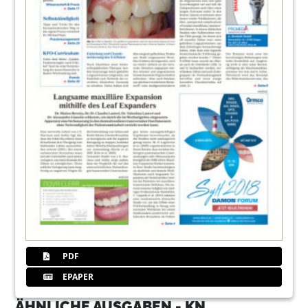
PDF
EPAPER
ÄHNLICHE AUSGABEN - KN