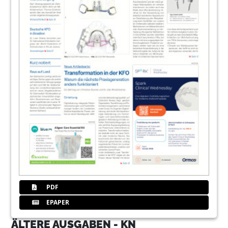
PDF
EPAPER
ÄLTERE AUSGABEN - KN