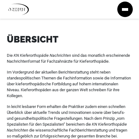
Zum Inhalt springen
ÜBERSICHT
Die
KN Kieferorthopädie Nachrichten
sind das monatlich erscheinende
Nachrichtenformat für Fachzahnärzte für Kieferorthopädie.
Im Vordergrund der aktuellen Berichterstattung steht neben
standespolitischen Themen die Fachinformation sowie die Information
über kieferorthopädische Fortbildung auf hohem internationalen
Niveau. Kieferorthopäden aus der ganzen Welt schreiben für ihre
Kollegen.
In leicht lesbarer Form erhalten die Praktiker zudem einen schnellen
Überblick über aktuelle Trends und Innovationen sowie über berufs-
und gesundheitspolitische Fragestellungen. Nach dem Prinzip „vom
Spezialisten für den Spezialisten“ bereichern die
KN Kieferorthopädie
Nachrichten
die wissenschaftliche Fachberichterstattung und tragen
so maßgeblich zur Erfolgssicherung der gesamten Branche bei.