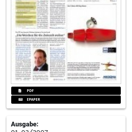
PDF
EPAPER
Ausgabe:
01_02/2007