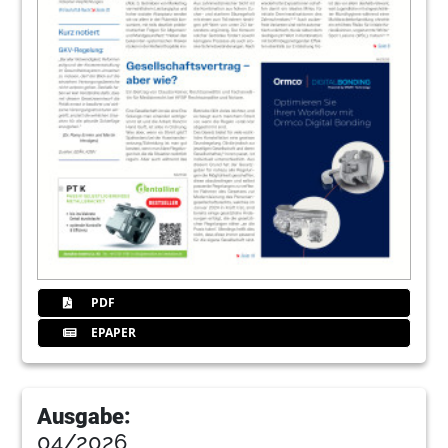
PDF
EPAPER
Ausgabe:
04/2026