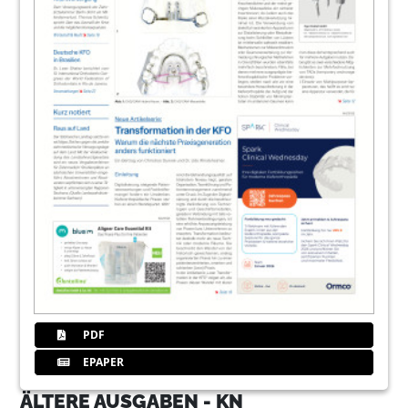
PDF
EPAPER
ÄLTERE AUSGABEN - KN