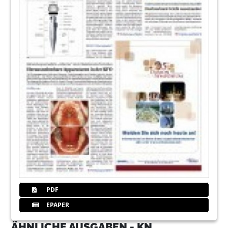
PDF
EPAPER
ÄHNLICHE AUSGABEN - KN