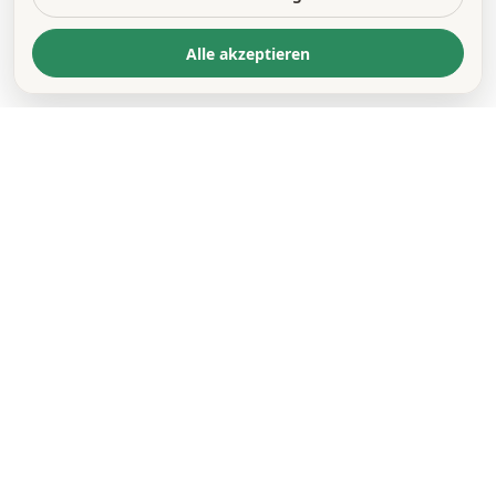
Alle akzeptieren
KONTAKT
*
VORNAME *