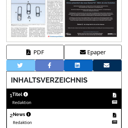
PDF
Epaper
INHALTSVERZEICHNIS
1
Titel
Redaktion
2
News
Redaktion