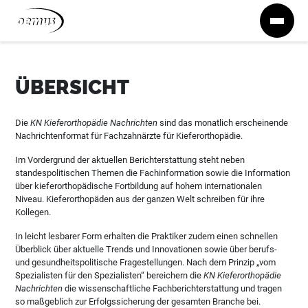
Zum Inhalt springen
ÜBERSICHT
Die
KN Kieferorthopädie Nachrichten
sind das monatlich erscheinende
Nachrichtenformat für Fachzahnärzte für Kieferorthopädie.
Im Vordergrund der aktuellen Berichterstattung steht neben
standespolitischen Themen die Fachinformation sowie die Information
über kieferorthopädische Fortbildung auf hohem internationalen
Niveau. Kieferorthopäden aus der ganzen Welt schreiben für ihre
Kollegen.
In leicht lesbarer Form erhalten die Praktiker zudem einen schnellen
Überblick über aktuelle Trends und Innovationen sowie über berufs-
und gesundheitspolitische Fragestellungen. Nach dem Prinzip „vom
Spezialisten für den Spezialisten“ bereichern die
KN Kieferorthopädie
Nachrichten
die wissenschaftliche Fachberichterstattung und tragen
so maßgeblich zur Erfolgssicherung der gesamten Branche bei.