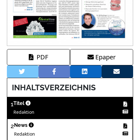
PDF
Epaper
INHALTSVERZEICHNIS
1
Titel
Redaktion
2
News
Redaktion