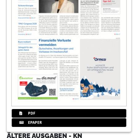
PDF
EPAPER
ÄLTERE AUSGABEN - KN