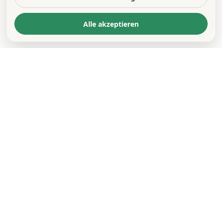
Alle akzeptieren
KONTAKT
*
VORNAME *