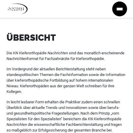
Zum Inhalt springen
ÜBERSICHT
Die
KN Kieferorthopädie Nachrichten
sind das monatlich erscheinende
Nachrichtenformat für Fachzahnärzte für Kieferorthopädie.
Im Vordergrund der aktuellen Berichterstattung steht neben
standespolitischen Themen die Fachinformation sowie die Information
über kieferorthopädische Fortbildung auf hohem internationalen
Niveau. Kieferorthopäden aus der ganzen Welt schreiben für ihre
Kollegen.
In leicht lesbarer Form erhalten die Praktiker zudem einen schnellen
Überblick über aktuelle Trends und Innovationen sowie über berufs-
und gesundheitspolitische Fragestellungen. Nach dem Prinzip „vom
Spezialisten für den Spezialisten“ bereichern die
KN Kieferorthopädie
Nachrichten
die wissenschaftliche Fachberichterstattung und tragen
so maßgeblich zur Erfolgssicherung der gesamten Branche bei.