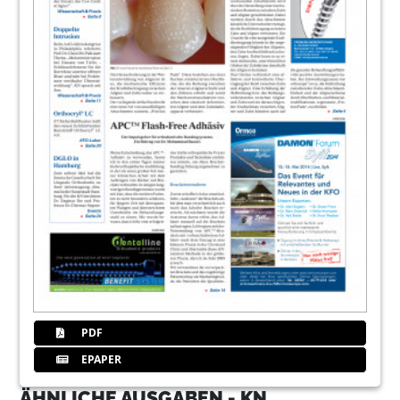
PDF
EPAPER
ÄHNLICHE AUSGABEN - KN