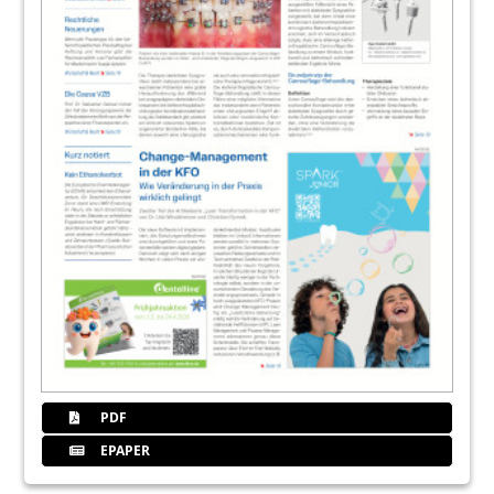
PDF
EPAPER