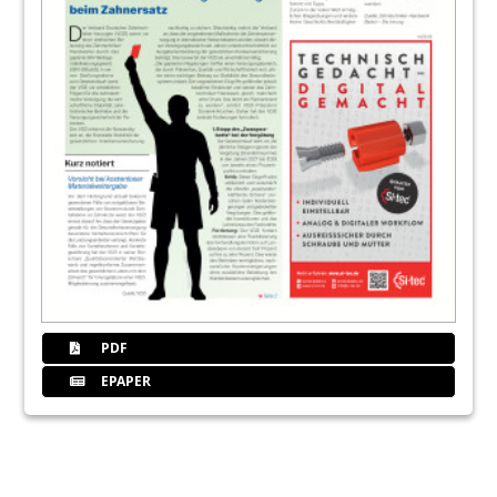
PDF
EPAPER