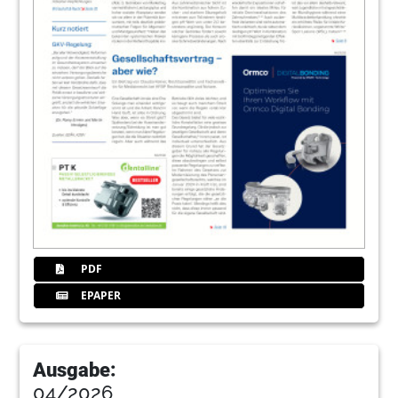
PDF
EPAPER
Ausgabe:
04/2026