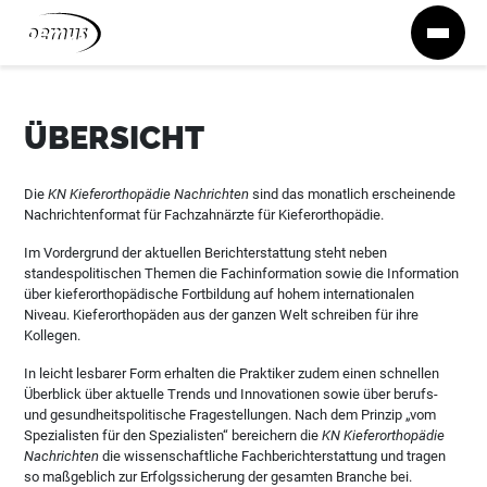
Zum Inhalt springen
ÜBERSICHT
Die
KN Kieferorthopädie Nachrichten
sind das monatlich erscheinende
Nachrichtenformat für Fachzahnärzte für Kieferorthopädie.
Im Vordergrund der aktuellen Berichterstattung steht neben
standespolitischen Themen die Fachinformation sowie die Information
über kieferorthopädische Fortbildung auf hohem internationalen
Niveau. Kieferorthopäden aus der ganzen Welt schreiben für ihre
Kollegen.
In leicht lesbarer Form erhalten die Praktiker zudem einen schnellen
Überblick über aktuelle Trends und Innovationen sowie über berufs-
und gesundheitspolitische Fragestellungen. Nach dem Prinzip „vom
Spezialisten für den Spezialisten“ bereichern die
KN Kieferorthopädie
Nachrichten
die wissenschaftliche Fachberichterstattung und tragen
so maßgeblich zur Erfolgssicherung der gesamten Branche bei.