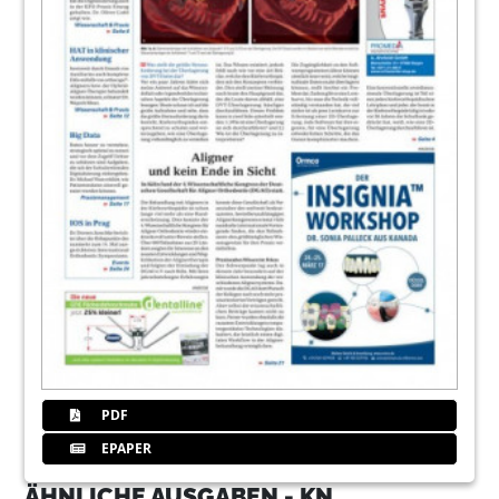
PDF
EPAPER
ÄHNLICHE AUSGABEN - KN