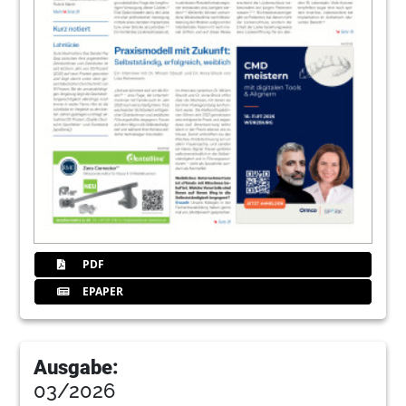
PDF
EPAPER
Ausgabe:
03/2026