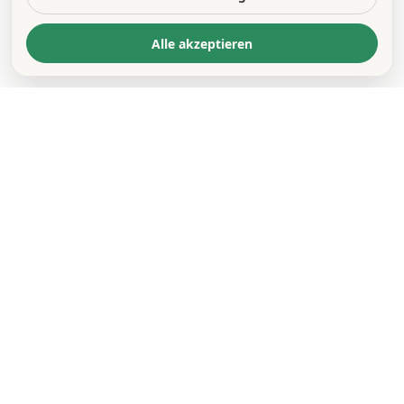
Alle akzeptieren
KONTAKT
*
VORNAME *