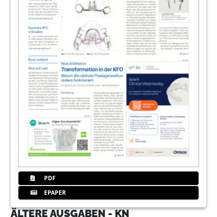
PDF
EPAPER
ÄLTERE AUSGABEN - KN