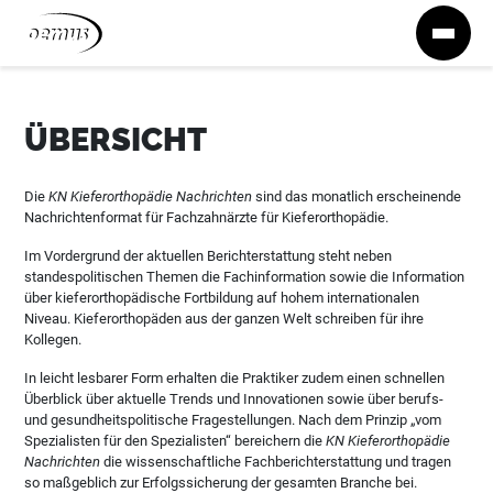
Zum Inhalt springen
ÜBERSICHT
Die
KN Kieferorthopädie Nachrichten
sind das monatlich erscheinende
Nachrichtenformat für Fachzahnärzte für Kieferorthopädie.
Im Vordergrund der aktuellen Berichterstattung steht neben
standespolitischen Themen die Fachinformation sowie die Information
über kieferorthopädische Fortbildung auf hohem internationalen
Niveau. Kieferorthopäden aus der ganzen Welt schreiben für ihre
Kollegen.
In leicht lesbarer Form erhalten die Praktiker zudem einen schnellen
Überblick über aktuelle Trends und Innovationen sowie über berufs-
und gesundheitspolitische Fragestellungen. Nach dem Prinzip „vom
Spezialisten für den Spezialisten“ bereichern die
KN Kieferorthopädie
Nachrichten
die wissenschaftliche Fachberichterstattung und tragen
so maßgeblich zur Erfolgssicherung der gesamten Branche bei.