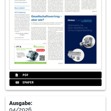
PDF
EPAPER
Ausgabe:
04/2026