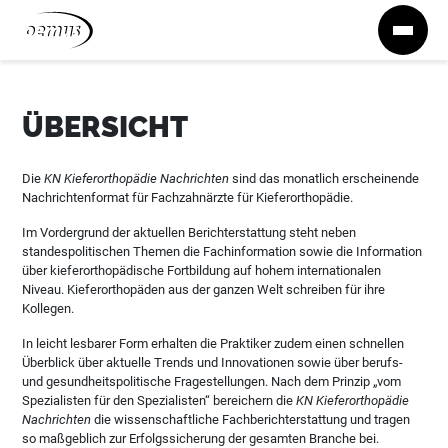
Zum Inhalt springen
ÜBERSICHT
Die
KN Kieferorthopädie Nachrichten
sind das monatlich erscheinende
Nachrichtenformat für Fachzahnärzte für Kieferorthopädie.
Im Vordergrund der aktuellen Berichterstattung steht neben
standespolitischen Themen die Fachinformation sowie die Information
über kieferorthopädische Fortbildung auf hohem internationalen
Niveau. Kieferorthopäden aus der ganzen Welt schreiben für ihre
Kollegen.
In leicht lesbarer Form erhalten die Praktiker zudem einen schnellen
Überblick über aktuelle Trends und Innovationen sowie über berufs-
und gesundheitspolitische Fragestellungen. Nach dem Prinzip „vom
Spezialisten für den Spezialisten“ bereichern die
KN Kieferorthopädie
Nachrichten
die wissenschaftliche Fachberichterstattung und tragen
so maßgeblich zur Erfolgssicherung der gesamten Branche bei.