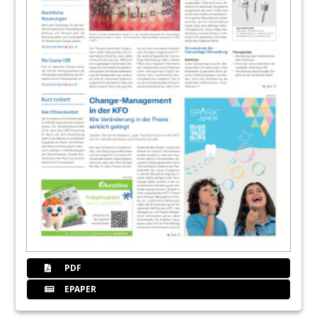
PDF
EPAPER