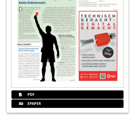
PDF
EPAPER