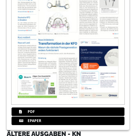
PDF
EPAPER
ÄLTERE AUSGABEN - KN