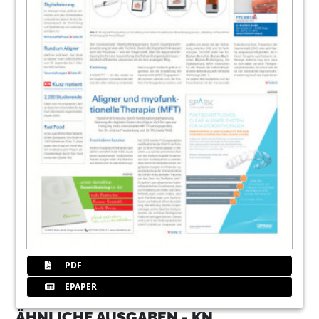
PDF
EPAPER
ÄHNLICHE AUSGABEN - KN