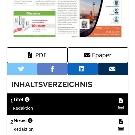
PDF
Epaper
INHALTSVERZEICHNIS
1
Titel
Redaktion
2
News
Redaktion