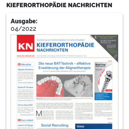
KIEFERORTHOPÄDIE NACHRICHTEN
Ausgabe:
04/2022