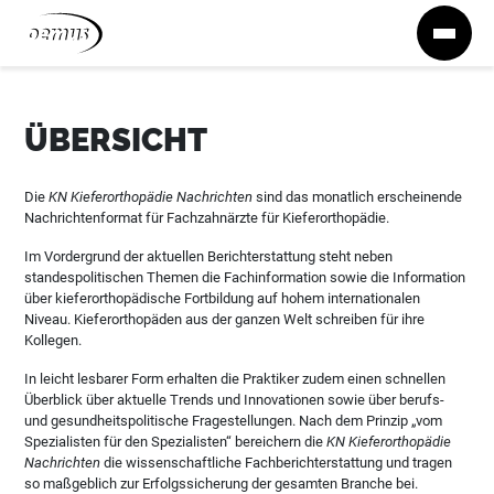
Zum Inhalt springen
ÜBERSICHT
Die
KN Kieferorthopädie Nachrichten
sind das monatlich erscheinende
Nachrichtenformat für Fachzahnärzte für Kieferorthopädie.
Im Vordergrund der aktuellen Berichterstattung steht neben
standespolitischen Themen die Fachinformation sowie die Information
über kieferorthopädische Fortbildung auf hohem internationalen
Niveau. Kieferorthopäden aus der ganzen Welt schreiben für ihre
Kollegen.
In leicht lesbarer Form erhalten die Praktiker zudem einen schnellen
Überblick über aktuelle Trends und Innovationen sowie über berufs-
und gesundheitspolitische Fragestellungen. Nach dem Prinzip „vom
Spezialisten für den Spezialisten“ bereichern die
KN Kieferorthopädie
Nachrichten
die wissenschaftliche Fachberichterstattung und tragen
so maßgeblich zur Erfolgssicherung der gesamten Branche bei.