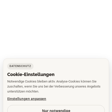
DATENSCHUTZ
Cookie-Einstellungen
Notwendige Cookies bleiben aktiv. Analyse-Cookies können Sie
zuschalten, wenn Sie uns bei der Verbesserung unseres Angebots
unterstützen möchten.
Einstellungen anpassen
Nur notwendige