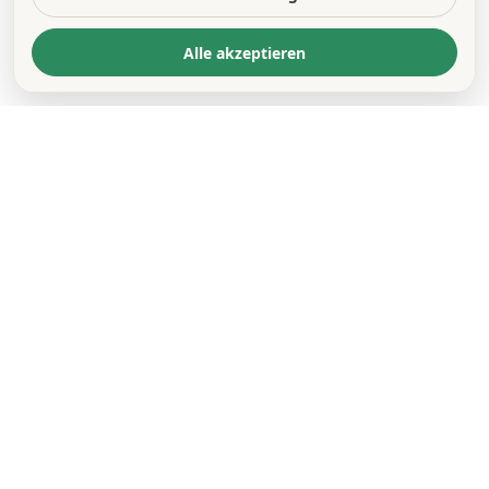
Alle akzeptieren
KONTAKT
*
VORNAME *