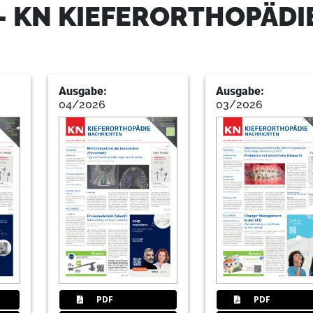
- KN KIEFERORTHOPÄDI
Ausgabe:
Ausgabe:
04/2026
03/2026
PDF
PDF