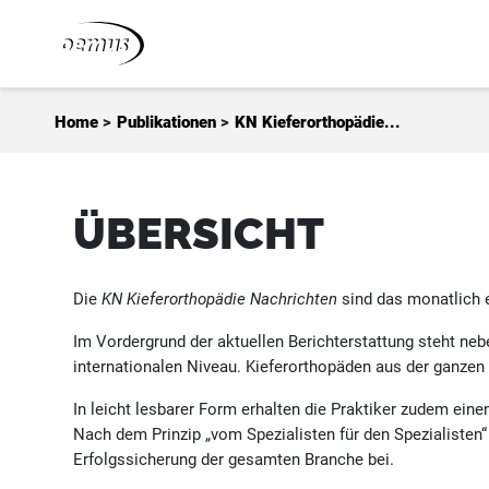
Zum Inhalt springen
Home
>
Publikationen
>
KN Kieferorthopädie...
ÜBERSICHT
Die
KN Kieferorthopädie Nachrichten
sind das monatlich e
Im Vordergrund der aktuellen Berichterstattung steht ne
internationalen Niveau. Kieferorthopäden aus der ganzen 
In leicht lesbarer Form erhalten die Praktiker zudem ein
Nach dem Prinzip „vom Spezialisten für den Spezialisten“
Erfolgssicherung der gesamten Branche bei.