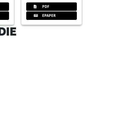
PDF
EPAPER
DIE