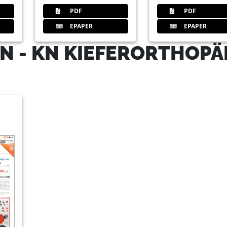
PDF
PDF
EPAPER
EPAPER
N - KN KIEFERORTHOPÄ