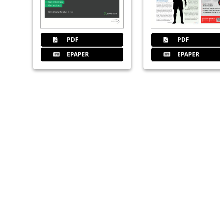
PDF
PDF
EPAPER
EPAPER