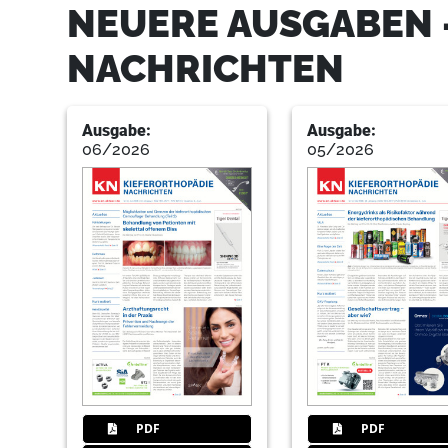
NEUERE AUSGABEN 
NACHRICHTEN
Ausgabe:
Ausgabe:
06/2026
05/2026
PDF
PDF