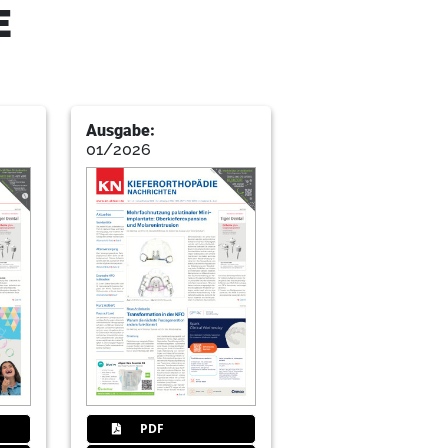
E
Ausgabe:
01/2026
PDF