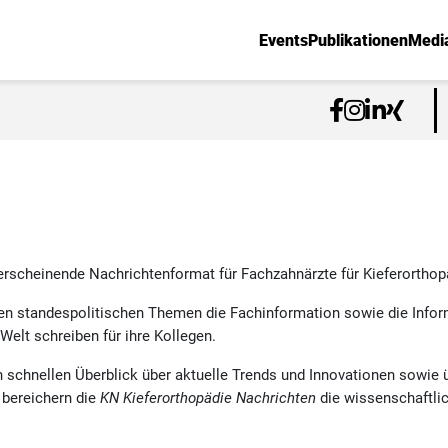
Events
Publikationen
Medi
rscheinende Nachrichtenformat für Fachzahnärzte für Kieferorthop
ben standespolitischen Themen die Fachinformation sowie die Info
Welt schreiben für ihre Kollegen.
en schnellen Überblick über aktuelle Trends und Innovationen sowie 
 bereichern die
KN Kieferorthopädie Nachrichten
die wissenschaftli