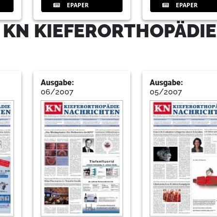
EPAPER
EPAPER
 KN KIEFERORTHOPÄDIE
Ausgabe:
Ausgabe:
06/2007
05/2007