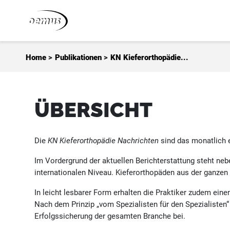
Zum Inhalt springen
Home
>
Publikationen
>
KN Kieferorthopädie...
ÜBERSICHT
Die
KN Kieferorthopädie Nachrichten
sind das monatlich e
Im Vordergrund der aktuellen Berichterstattung steht ne
internationalen Niveau. Kieferorthopäden aus der ganzen 
In leicht lesbarer Form erhalten die Praktiker zudem ein
Nach dem Prinzip „vom Spezialisten für den Spezialisten“
Erfolgssicherung der gesamten Branche bei.