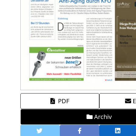
PDF
E
Archiv