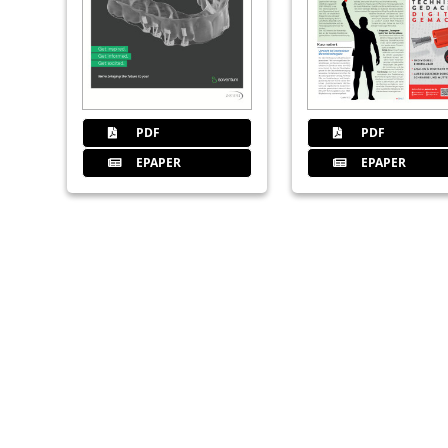
PDF
PDF
EPAPER
EPAPER