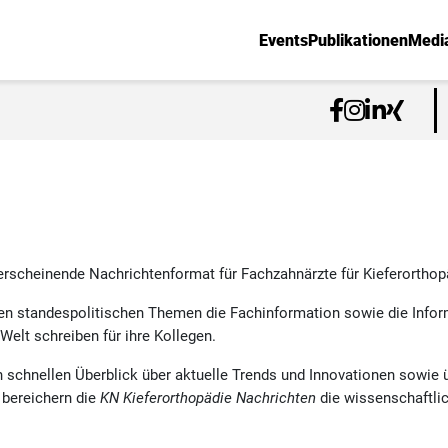
Events
Publikationen
Medi
rscheinende Nachrichtenformat für Fachzahnärzte für Kieferorthop
ben standespolitischen Themen die Fachinformation sowie die Info
Welt schreiben für ihre Kollegen.
en schnellen Überblick über aktuelle Trends und Innovationen sowie 
 bereichern die
KN Kieferorthopädie Nachrichten
die wissenschaftli