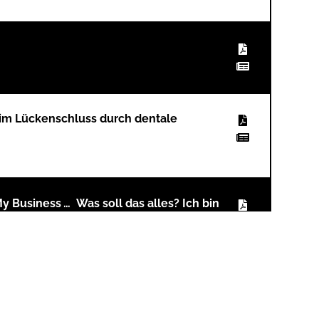
eim Lückenschluss durch dentale
y Business … Was soll das alles? Ich bin
 mindestens über drei Runden!