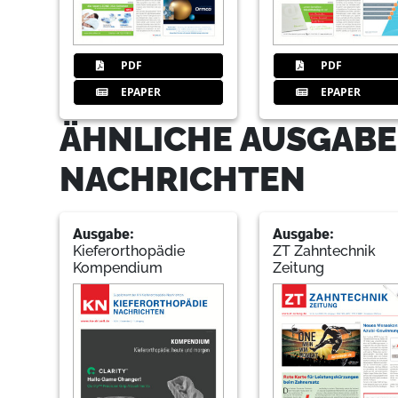
PDF
PDF
EPAPER
EPAPER
ÄHNLICHE AUSGABE
NACHRICHTEN
Ausgabe:
Ausgabe:
Kieferorthopädie
ZT Zahntechnik
Kompendium
Zeitung