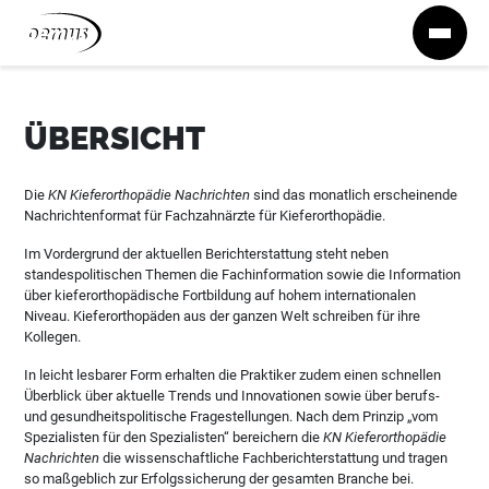
Zum Inhalt springen
ÜBERSICHT
Die
KN Kieferorthopädie Nachrichten
sind das monatlich erscheinende
Nachrichtenformat für Fachzahnärzte für Kieferorthopädie.
Im Vordergrund der aktuellen Berichterstattung steht neben
standespolitischen Themen die Fachinformation sowie die Information
über kieferorthopädische Fortbildung auf hohem internationalen
Niveau. Kieferorthopäden aus der ganzen Welt schreiben für ihre
Kollegen.
In leicht lesbarer Form erhalten die Praktiker zudem einen schnellen
Überblick über aktuelle Trends und Innovationen sowie über berufs-
und gesundheitspolitische Fragestellungen. Nach dem Prinzip „vom
Spezialisten für den Spezialisten“ bereichern die
KN Kieferorthopädie
Nachrichten
die wissenschaftliche Fachberichterstattung und tragen
so maßgeblich zur Erfolgssicherung der gesamten Branche bei.