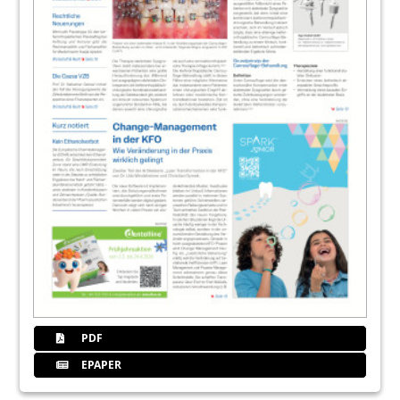
PDF
EPAPER