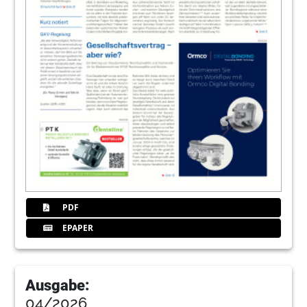
PDF
EPAPER
Ausgabe:
04/2026