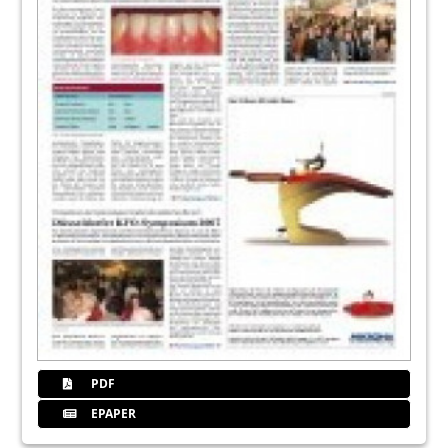
PDF
EPAPER