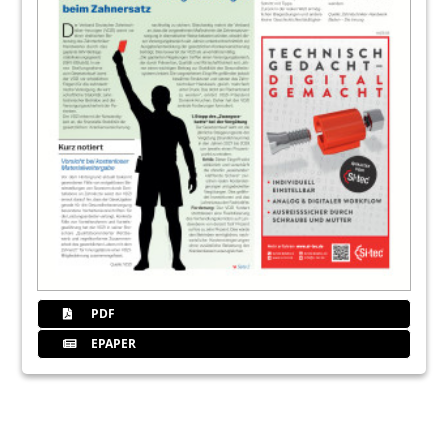
PDF
EPAPER