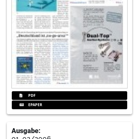
PDF
EPAPER
Ausgabe:
01_02/2006