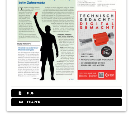
PDF
EPAPER