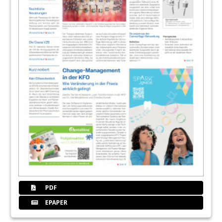
PDF
EPAPER