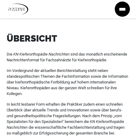
Zum Inhalt springen
ÜBERSICHT
Die
KN Kieferorthopädie Nachrichten
sind das monatlich erscheinende
Nachrichtenformat für Fachzahnärzte für Kieferorthopädie.
Im Vordergrund der aktuellen Berichterstattung steht neben
standespolitischen Themen die Fachinformation sowie die Information
über kieferorthopädische Fortbildung auf hohem internationalen
Niveau. Kieferorthopäden aus der ganzen Welt schreiben für ihre
Kollegen.
In leicht lesbarer Form erhalten die Praktiker zudem einen schnellen
Überblick über aktuelle Trends und Innovationen sowie über berufs-
und gesundheitspolitische Fragestellungen. Nach dem Prinzip „vom
Spezialisten für den Spezialisten“ bereichern die
KN Kieferorthopädie
Nachrichten
die wissenschaftliche Fachberichterstattung und tragen
so maßgeblich zur Erfolgssicherung der gesamten Branche bei.