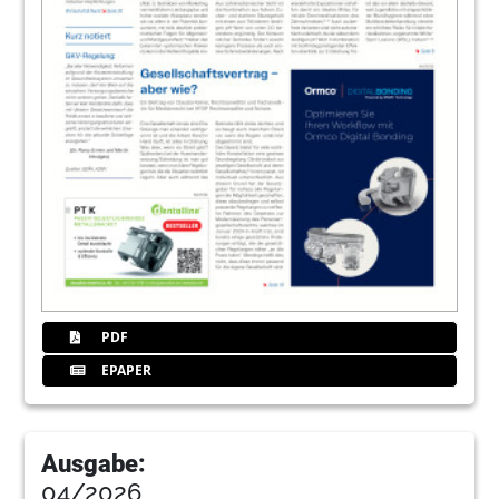
PDF
EPAPER
Ausgabe:
04/2026