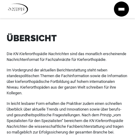
Zum Inhalt springen
ÜBERSICHT
Die
KN Kieferorthopädie Nachrichten
sind das monatlich erscheinende
Nachrichtenformat für Fachzahnärzte für Kieferorthopädie.
Im Vordergrund der aktuellen Berichterstattung steht neben
standespolitischen Themen die Fachinformation sowie die Information
über kieferorthopädische Fortbildung auf hohem internationalen
Niveau. Kieferorthopäden aus der ganzen Welt schreiben für ihre
Kollegen.
In leicht lesbarer Form erhalten die Praktiker zudem einen schnellen
Überblick über aktuelle Trends und Innovationen sowie über berufs-
und gesundheitspolitische Fragestellungen. Nach dem Prinzip „vom
Spezialisten für den Spezialisten“ bereichern die
KN Kieferorthopädie
Nachrichten
die wissenschaftliche Fachberichterstattung und tragen
so maßgeblich zur Erfolgssicherung der gesamten Branche bei.