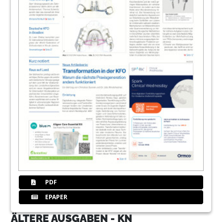
PDF
EPAPER
ÄLTERE AUSGABEN - KN