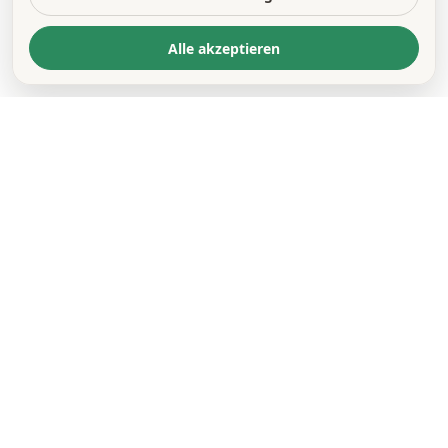
Alle akzeptieren
KONTAKT
*
VORNAME *