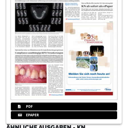
PDF
EPAPER
ÄHNLICHE AUSGABEN - KN