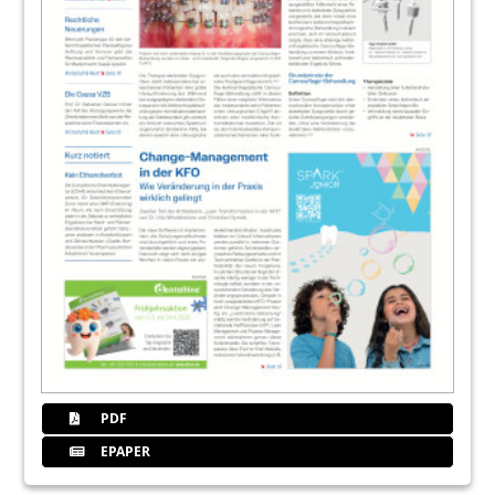
PDF
EPAPER