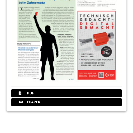
PDF
EPAPER