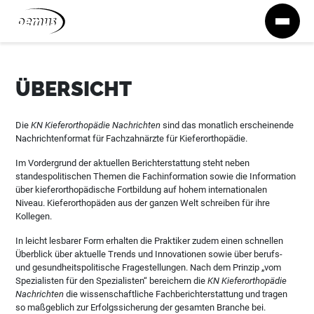
Zum Inhalt springen
ÜBERSICHT
Die
KN Kieferorthopädie Nachrichten
sind das monatlich erscheinende
Nachrichtenformat für Fachzahnärzte für Kieferorthopädie.
Im Vordergrund der aktuellen Berichterstattung steht neben
standespolitischen Themen die Fachinformation sowie die Information
über kieferorthopädische Fortbildung auf hohem internationalen
Niveau. Kieferorthopäden aus der ganzen Welt schreiben für ihre
Kollegen.
In leicht lesbarer Form erhalten die Praktiker zudem einen schnellen
Überblick über aktuelle Trends und Innovationen sowie über berufs-
und gesundheitspolitische Fragestellungen. Nach dem Prinzip „vom
Spezialisten für den Spezialisten“ bereichern die
KN Kieferorthopädie
Nachrichten
die wissenschaftliche Fachberichterstattung und tragen
so maßgeblich zur Erfolgssicherung der gesamten Branche bei.