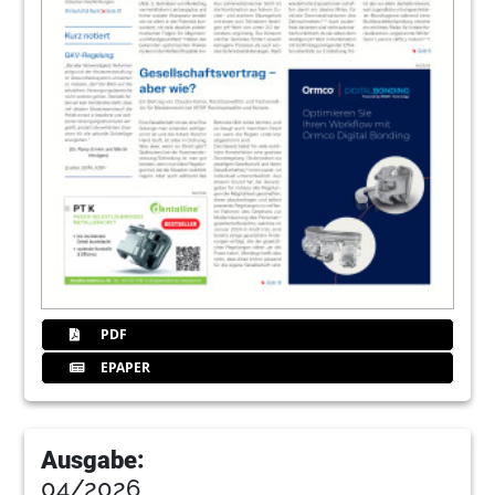
PDF
EPAPER
Ausgabe:
04/2026