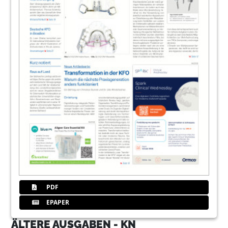
PDF
EPAPER
ÄLTERE AUSGABEN - KN