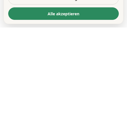
Alle akzeptieren
KONTAKT
*
VORNAME *