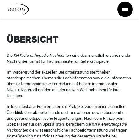
Zum Inhalt springen
ÜBERSICHT
Die
KN Kieferorthopädie Nachrichten
sind das monatlich erscheinende
Nachrichtenformat für Fachzahnärzte für Kieferorthopädie.
Im Vordergrund der aktuellen Berichterstattung steht neben
standespolitischen Themen die Fachinformation sowie die Information
über kieferorthopädische Fortbildung auf hohem internationalen
Niveau. Kieferorthopäden aus der ganzen Welt schreiben für ihre
Kollegen.
In leicht lesbarer Form erhalten die Praktiker zudem einen schnellen
Überblick über aktuelle Trends und Innovationen sowie über berufs-
und gesundheitspolitische Fragestellungen. Nach dem Prinzip „vom
Spezialisten für den Spezialisten“ bereichern die
KN Kieferorthopädie
Nachrichten
die wissenschaftliche Fachberichterstattung und tragen
so maßgeblich zur Erfolgssicherung der gesamten Branche bei.