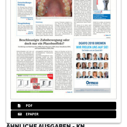
PDF
EPAPER
ÄHNLICHE AUSGABEN - KN