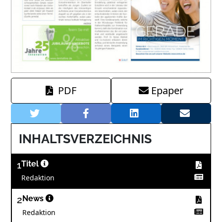
PDF
Epaper
INHALTSVERZEICHNIS
1
Titel
Redaktion
2
News
Redaktion