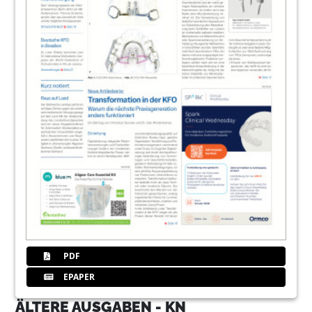
PDF
EPAPER
ÄLTERE AUSGABEN - KN