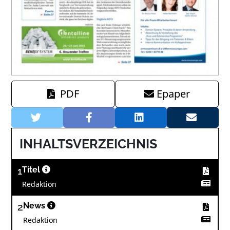
PDF
Epaper
INHALTSVERZEICHNIS
1
Titel
Redaktion
2
News
Redaktion