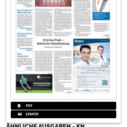
PDF
EPAPER
ÄHNLICHE AUSGABEN - KN