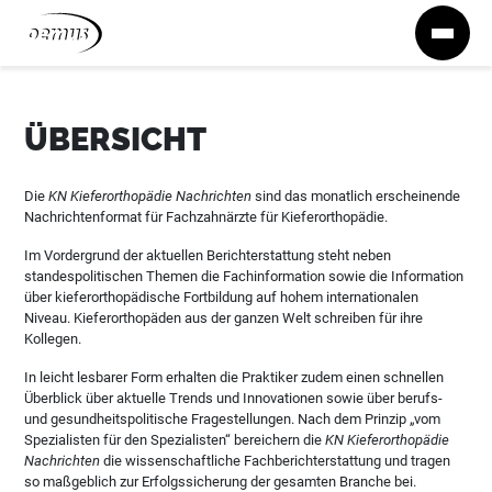
Zum Inhalt springen
ÜBERSICHT
Die
KN Kieferorthopädie Nachrichten
sind das monatlich erscheinende
Nachrichtenformat für Fachzahnärzte für Kieferorthopädie.
Im Vordergrund der aktuellen Berichterstattung steht neben
standespolitischen Themen die Fachinformation sowie die Information
über kieferorthopädische Fortbildung auf hohem internationalen
Niveau. Kieferorthopäden aus der ganzen Welt schreiben für ihre
Kollegen.
In leicht lesbarer Form erhalten die Praktiker zudem einen schnellen
Überblick über aktuelle Trends und Innovationen sowie über berufs-
und gesundheitspolitische Fragestellungen. Nach dem Prinzip „vom
Spezialisten für den Spezialisten“ bereichern die
KN Kieferorthopädie
Nachrichten
die wissenschaftliche Fachberichterstattung und tragen
so maßgeblich zur Erfolgssicherung der gesamten Branche bei.