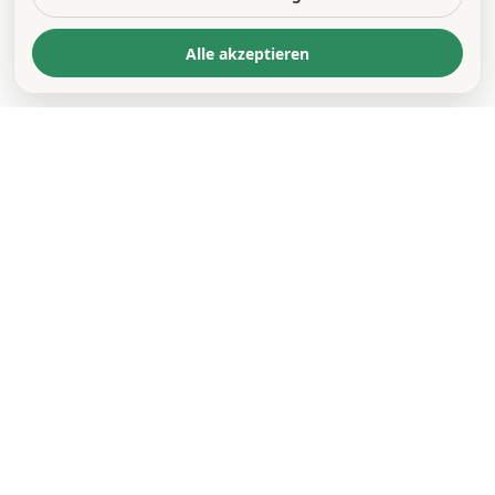
Alle akzeptieren
KONTAKT
*
VORNAME *