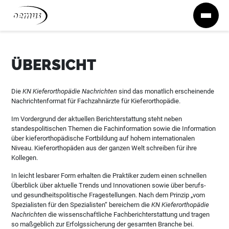
Zum Inhalt springen
ÜBERSICHT
Die
KN Kieferorthopädie Nachrichten
sind das monatlich erscheinende
Nachrichtenformat für Fachzahnärzte für Kieferorthopädie.
Im Vordergrund der aktuellen Berichterstattung steht neben
standespolitischen Themen die Fachinformation sowie die Information
über kieferorthopädische Fortbildung auf hohem internationalen
Niveau. Kieferorthopäden aus der ganzen Welt schreiben für ihre
Kollegen.
In leicht lesbarer Form erhalten die Praktiker zudem einen schnellen
Überblick über aktuelle Trends und Innovationen sowie über berufs-
und gesundheitspolitische Fragestellungen. Nach dem Prinzip „vom
Spezialisten für den Spezialisten“ bereichern die
KN Kieferorthopädie
Nachrichten
die wissenschaftliche Fachberichterstattung und tragen
so maßgeblich zur Erfolgssicherung der gesamten Branche bei.