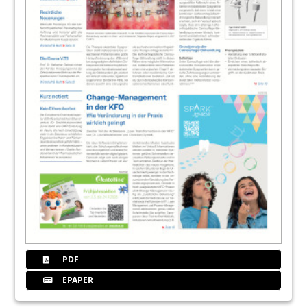
PDF
EPAPER