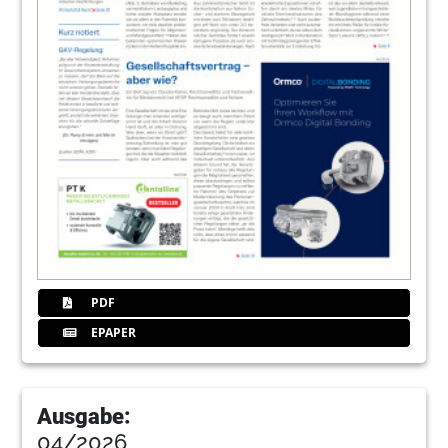
PDF
EPAPER
Ausgabe:
04/2026