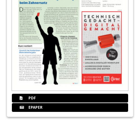
PDF
EPAPER