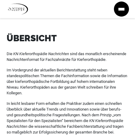
Zum Inhalt springen
ÜBERSICHT
Die
KN Kieferorthopädie Nachrichten
sind das monatlich erscheinende
Nachrichtenformat für Fachzahnärzte für Kieferorthopädie.
Im Vordergrund der aktuellen Berichterstattung steht neben
standespolitischen Themen die Fachinformation sowie die Information
über kieferorthopädische Fortbildung auf hohem internationalen
Niveau. Kieferorthopäden aus der ganzen Welt schreiben für ihre
Kollegen.
In leicht lesbarer Form erhalten die Praktiker zudem einen schnellen
Überblick über aktuelle Trends und Innovationen sowie über berufs-
und gesundheitspolitische Fragestellungen. Nach dem Prinzip „vom
Spezialisten für den Spezialisten“ bereichern die
KN Kieferorthopädie
Nachrichten
die wissenschaftliche Fachberichterstattung und tragen
so maßgeblich zur Erfolgssicherung der gesamten Branche bei.