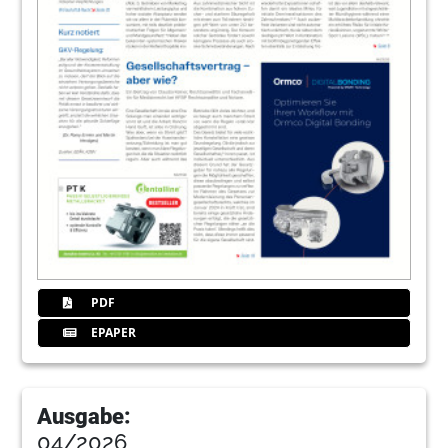
PDF
EPAPER
Ausgabe:
04/2026