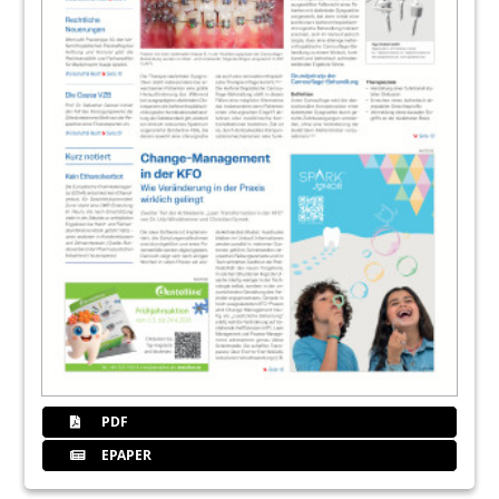
PDF
EPAPER