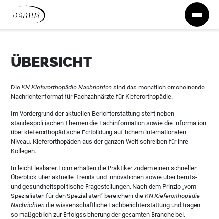
Zum Inhalt springen
ÜBERSICHT
Die
KN Kieferorthopädie Nachrichten
sind das monatlich erscheinende
Nachrichtenformat für Fachzahnärzte für Kieferorthopädie.
Im Vordergrund der aktuellen Berichterstattung steht neben
standespolitischen Themen die Fachinformation sowie die Information
über kieferorthopädische Fortbildung auf hohem internationalen
Niveau. Kieferorthopäden aus der ganzen Welt schreiben für ihre
Kollegen.
In leicht lesbarer Form erhalten die Praktiker zudem einen schnellen
Überblick über aktuelle Trends und Innovationen sowie über berufs-
und gesundheitspolitische Fragestellungen. Nach dem Prinzip „vom
Spezialisten für den Spezialisten“ bereichern die
KN Kieferorthopädie
Nachrichten
die wissenschaftliche Fachberichterstattung und tragen
so maßgeblich zur Erfolgssicherung der gesamten Branche bei.