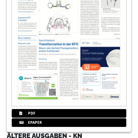
PDF
EPAPER
ÄLTERE AUSGABEN - KN