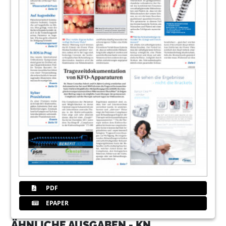
PDF
EPAPER
ÄHNLICHE AUSGABEN - KN