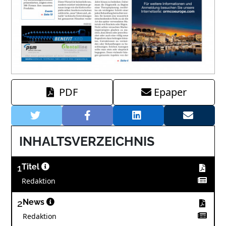
PDF
Epaper
INHALTSVERZEICHNIS
1
Titel
Redaktion
2
News
Redaktion