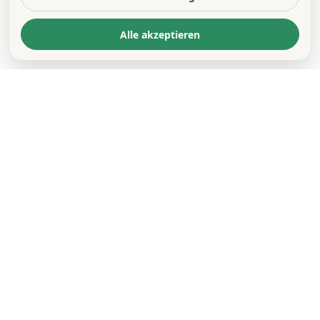
Alle akzeptieren
KONTAKT
*
VORNAME *