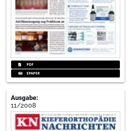
PDF
EPAPER
Ausgabe:
11/2008