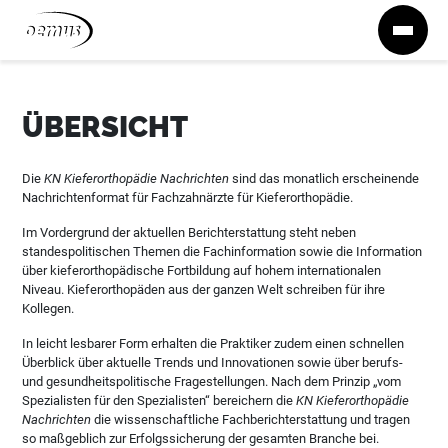
Zum Inhalt springen
ÜBERSICHT
Die
KN Kieferorthopädie Nachrichten
sind das monatlich erscheinende
Nachrichtenformat für Fachzahnärzte für Kieferorthopädie.
Im Vordergrund der aktuellen Berichterstattung steht neben
standespolitischen Themen die Fachinformation sowie die Information
über kieferorthopädische Fortbildung auf hohem internationalen
Niveau. Kieferorthopäden aus der ganzen Welt schreiben für ihre
Kollegen.
In leicht lesbarer Form erhalten die Praktiker zudem einen schnellen
Überblick über aktuelle Trends und Innovationen sowie über berufs-
und gesundheitspolitische Fragestellungen. Nach dem Prinzip „vom
Spezialisten für den Spezialisten“ bereichern die
KN Kieferorthopädie
Nachrichten
die wissenschaftliche Fachberichterstattung und tragen
so maßgeblich zur Erfolgssicherung der gesamten Branche bei.