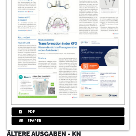
PDF
EPAPER
ÄLTERE AUSGABEN - KN