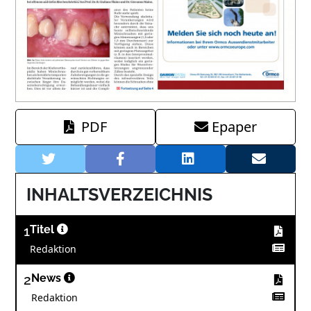
PDF
Epaper
INHALTSVERZEICHNIS
1
Titel
Redaktion
2
News
Redaktion