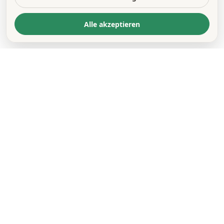
Alle akzeptieren
KONTAKT
*
VORNAME *