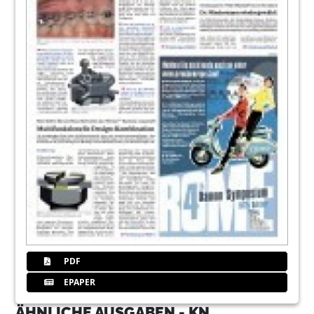
PDF
EPAPER
ÄHNLICHE AUSGABEN - KN