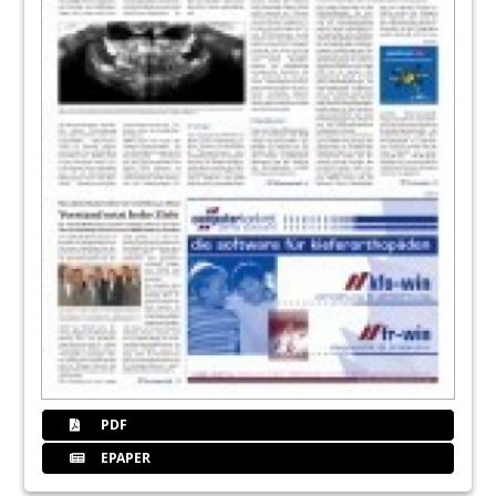
PDF
EPAPER