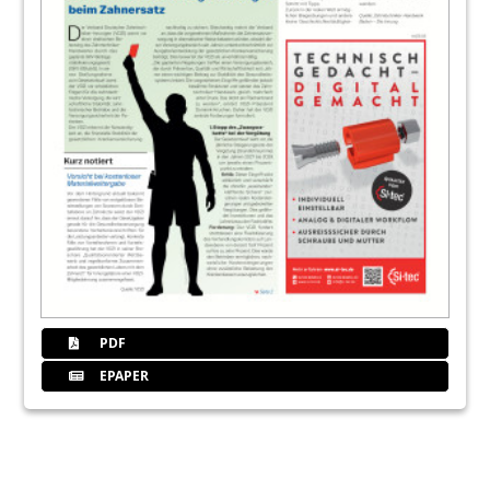
PDF
EPAPER