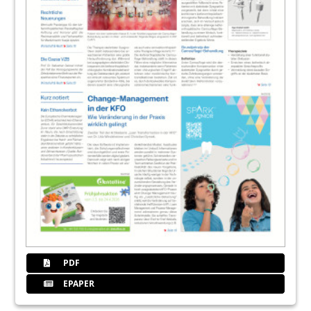
PDF
EPAPER