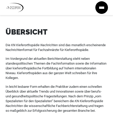
Zum Inhalt springen
ÜBERSICHT
Die
KN Kieferorthopädie Nachrichten
sind das monatlich erscheinende
Nachrichtenformat für Fachzahnärzte für Kieferorthopädie.
Im Vordergrund der aktuellen Berichterstattung steht neben
standespolitischen Themen die Fachinformation sowie die Information
über kieferorthopädische Fortbildung auf hohem internationalen
Niveau. Kieferorthopäden aus der ganzen Welt schreiben für ihre
Kollegen.
In leicht lesbarer Form erhalten die Praktiker zudem einen schnellen
Überblick über aktuelle Trends und Innovationen sowie über berufs-
und gesundheitspolitische Fragestellungen. Nach dem Prinzip „vom
Spezialisten für den Spezialisten“ bereichern die
KN Kieferorthopädie
Nachrichten
die wissenschaftliche Fachberichterstattung und tragen
so maßgeblich zur Erfolgssicherung der gesamten Branche bei.