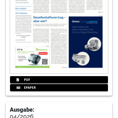
PDF
EPAPER
Ausgabe:
04/2026